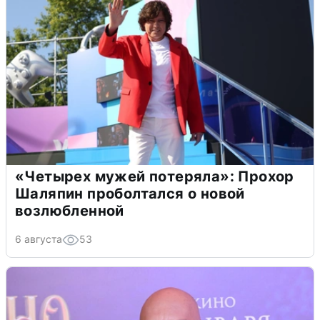
«Четырех мужей потеряла»: Прохор
Шаляпин проболтался о новой
возлюбленной
6 августа
53