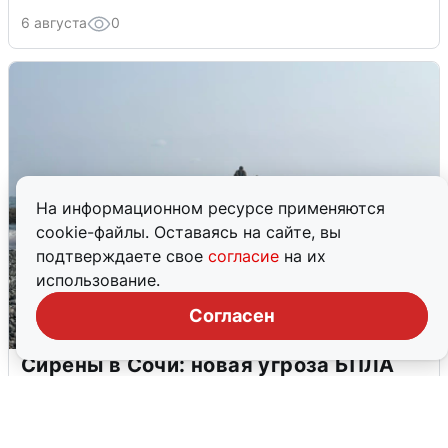
6 августа
0
На информационном ресурсе применяются
cookie-файлы. Оставаясь на сайте, вы
подтверждаете свое
согласие
на их
использование.
Согласен
Сирены в Сочи: новая угроза БПЛА
6 августа
0