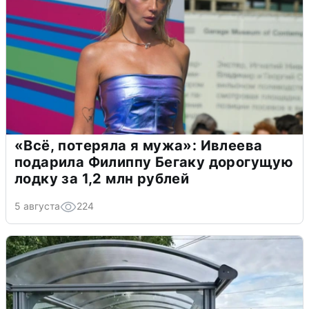
«Всё, потеряла я мужа»: Ивлеева
подарила Филиппу Бегаку дорогущую
лодку за 1,2 млн рублей
5 августа
224