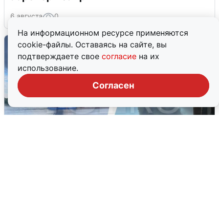
6 августа
0
На информационном ресурсе применяются
cookie-файлы. Оставаясь на сайте, вы
подтверждаете свое
согласие
на их
использование.
Согласен
Ночная атака БПЛА на Ярославль:
попадания и последствия
6 августа
0