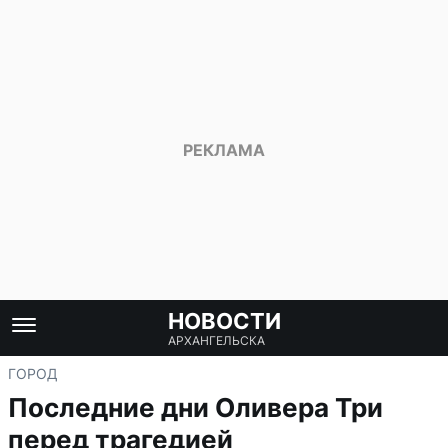
НОВОСТИ
АРХАНГЕЛЬСКА
ГОРОД
Последние дни Оливера Три
перед трагедией