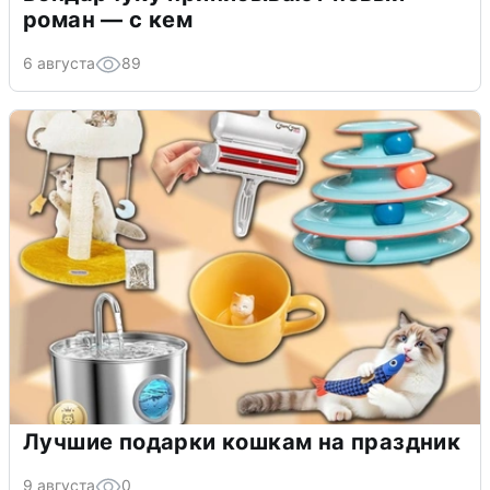
роман — с кем
6 августа
89
Лучшие подарки кошкам на праздник
9 августа
0