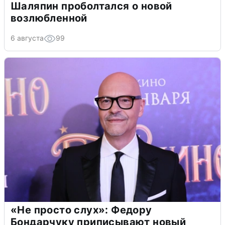
Шаляпин проболтался о новой
возлюбленной
6 августа
99
«Не просто слух»: Федору
Бондарчуку приписывают новый