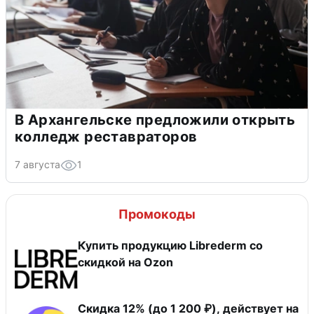
В Архангельске предложили открыть
колледж реставраторов
7 августа
1
Промокоды
Купить продукцию Librederm со
скидкой на Ozon
Скидка 12% (до 1 200 ₽), действует на