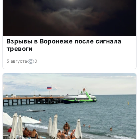
Взрывы в Воронеже после сигнала
тревоги
5 августа
0