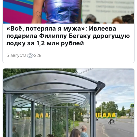
«Всё, потеряла я мужа»: Ивлеева
подарила Филиппу Бегаку дорогущую
лодку за 1,2 млн рублей
5 августа
228