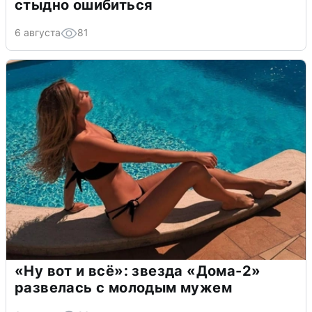
стыдно ошибиться
6 августа
81
«Ну вот и всё»: звезда «Дома-2»
развелась с молодым мужем