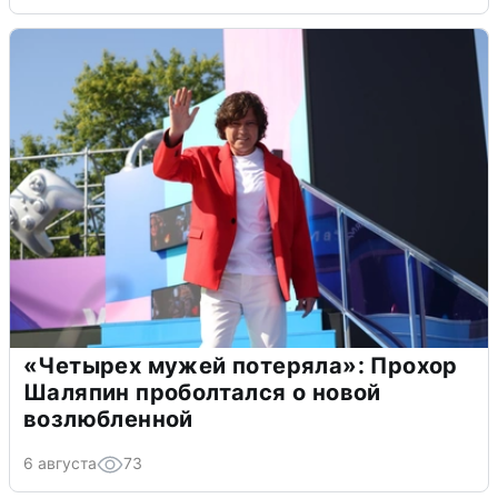
«Четырех мужей потеряла»: Прохор
Шаляпин проболтался о новой
возлюбленной
6 августа
73