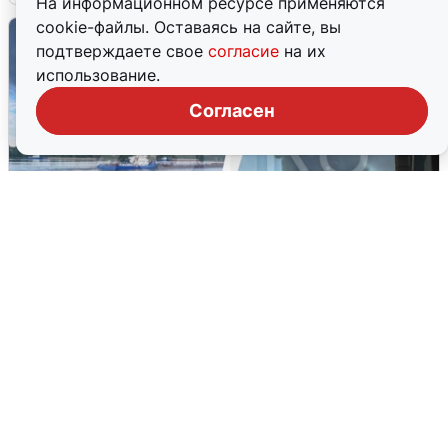
На информационном ресурсе применяются
cookie-файлы. Оставаясь на сайте, вы
подтверждаете свое
согласие
на их
использование.
Согласен
Ночная атака БПЛА на Ярославль:
попадания и последствия
6 августа
0