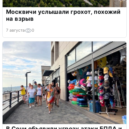
Москвичи услышали грохот, похожий
на взрыв
7 августа
0
В Сочи объявили угрозу атаки БПЛА и