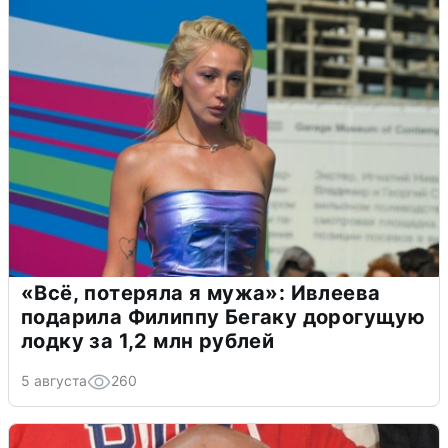
«Всё, потеряла я мужа»: Ивлеева
подарила Филиппу Бегаку дорогущую
лодку за 1,2 млн рублей
5 августа
260