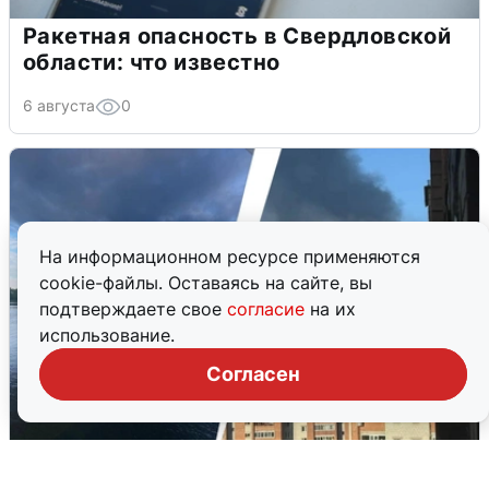
Ракетная опасность в Свердловской
области: что известно
6 августа
0
На информационном ресурсе применяются
cookie-файлы. Оставаясь на сайте, вы
подтверждаете свое
согласие
на их
использование.
Согласен
Ночная атака БПЛА на Ярославль: