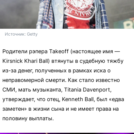
Источник: 
Getty
Родители рэпера Takeoff (настоящее имя —
Kirsnick Khari Ball) втянуты в судебную тяжбу
из-за денег, полученных в рамках иска о
неправомерной смерти. Как стало известно
СМИ, мать музыканта, Titania Davenport,
утверждает, что отец, Kenneth Ball, был «едва
заметен» в жизни сына и не имеет права на
половину выплаты.