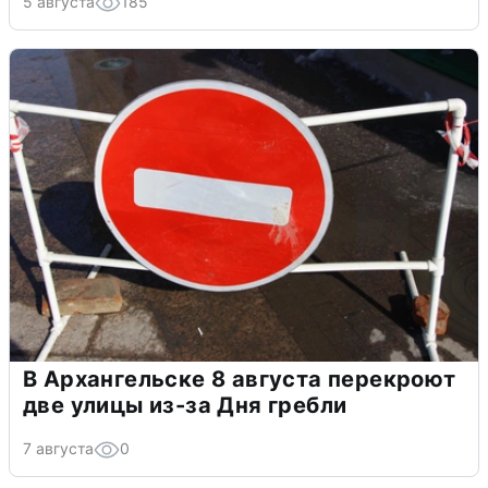
5 августа
185
В Архангельске 8 августа перекроют
две улицы из-за Дня гребли
7 августа
0