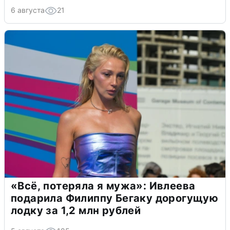
6 августа
21
«Всё, потеряла я мужа»: Ивлеева
подарила Филиппу Бегаку дорогущую
лодку за 1,2 млн рублей