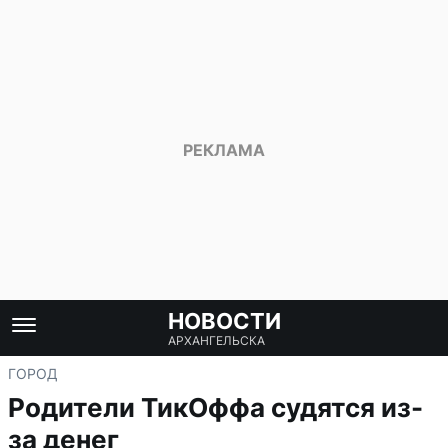
НОВОСТИ
АРХАНГЕЛЬСКА
ГОРОД
Родители ТикОффа судятся из-
за денег