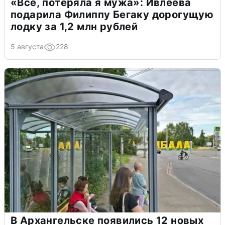
«Всё, потеряла я мужа»: Ивлеева
подарила Филиппу Бегаку дорогущую
лодку за 1,2 млн рублей
5 августа
228
В Архангельске появились 12 новых