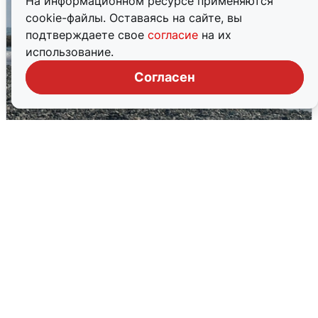
На информационном ресурсе применяются
cookie-файлы. Оставаясь на сайте, вы
подтверждаете свое
согласие
на их
использование.
Согласен
Сирены в Сочи: новая угроза БПЛА
6 августа
0