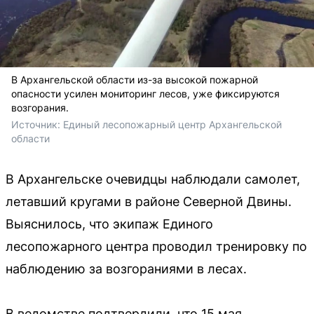
В Архангельской области из-за высокой пожарной
опасности усилен мониторинг лесов, уже фиксируются
возгорания.
Источник: 
Единый лесопожарный центр Архангельской 
области
В Архангельске очевидцы наблюдали самолет,
летавший кругами в районе Северной Двины.
Выяснилось, что экипаж Единого
лесопожарного центра проводил тренировку по
наблюдению за возгораниями в лесах.
В ведомстве подтвердили, что 15 мая