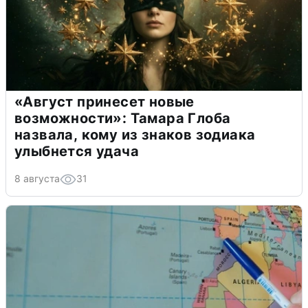
«Август принесет новые
возможности»: Тамара Глоба
назвала, кому из знаков зодиака
улыбнется удача
8 августа
31