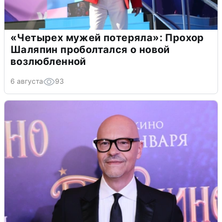
«Четырех мужей потеряла»: Прохор
Шаляпин проболтался о новой
возлюбленной
6 августа
93