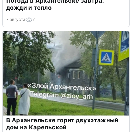
Погода в Архангельске завтра:
дожди и тепло
7 августа
7
В Архангельске горит двухэтажный
дом на Карельской