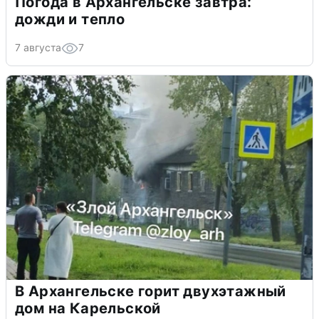
Погода в Архангельске завтра:
дожди и тепло
7 августа
7
В Архангельске горит двухэтажный
дом на Карельской