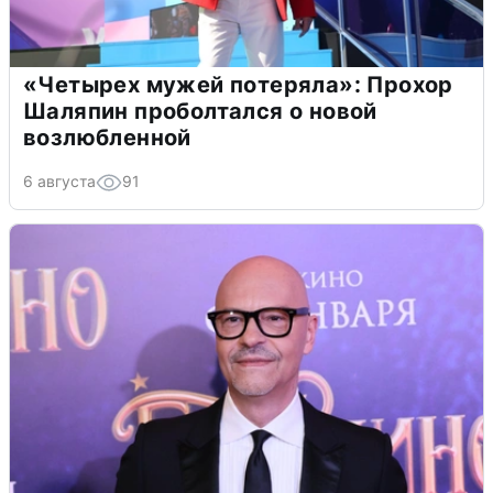
«Четырех мужей потеряла»: Прохор
Шаляпин проболтался о новой
возлюбленной
6 августа
91