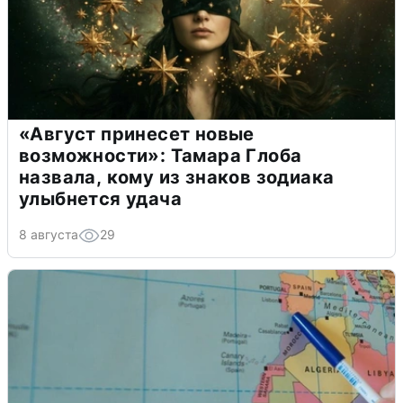
«Август принесет новые
возможности»: Тамара Глоба
назвала, кому из знаков зодиака
улыбнется удача
8 августа
29