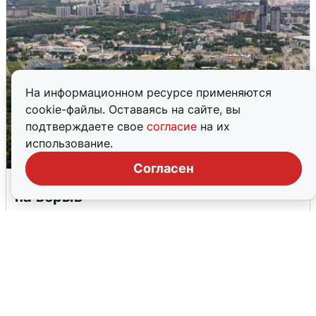
На информационном ресурсе применяются
cookie-файлы. Оставаясь на сайте, вы
подтверждаете свое
согласие
на их
использование.
Согласен
Москвичи услышали грохот, похожий
на взрыв
7 августа
0