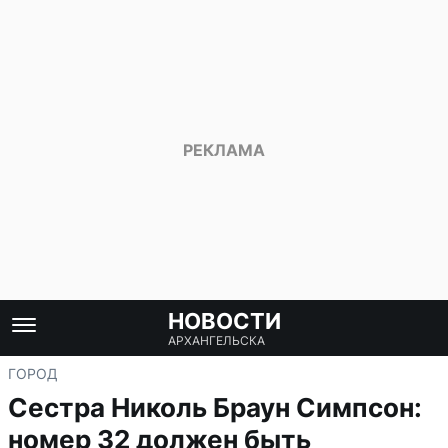
НОВОСТИ
АРХАНГЕЛЬСКА
ГОРОД
Сестра Николь Браун Симпсон:
номер 32 должен быть