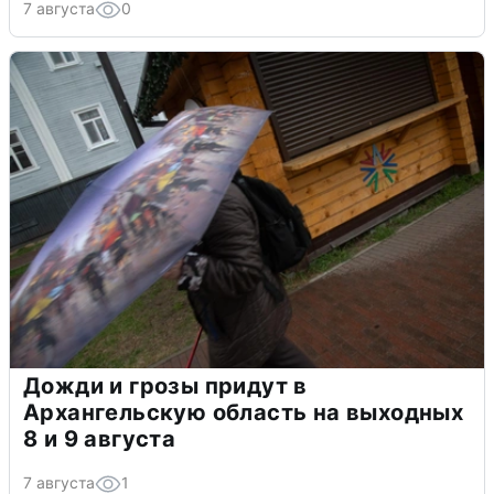
7 августа
0
Дожди и грозы придут в
Архангельскую область на выходных
8 и 9 августа
7 августа
1