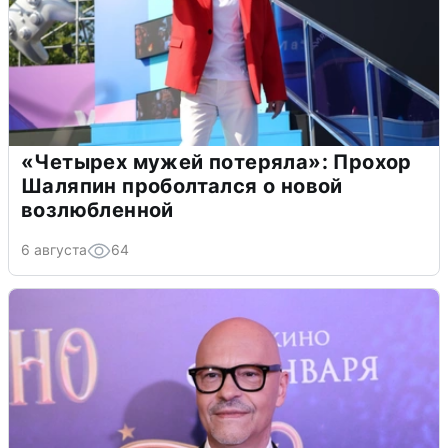
«Четырех мужей потеряла»: Прохор
Шаляпин проболтался о новой
возлюбленной
6 августа
64