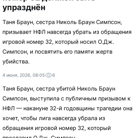
упразднён
Таня Браун, сестра Николь Браун Симпсон,
призывает НФЛ навсегда убрать из обращения
игровой номер 32, который носил О.Дж.
Симпсон, и посвятить его памяти жертв
убийства.
4 июня, 2026, 08:05
6
Таня Браун, сестра убитой Николь Браун
Симпсон, выступила с публичным призывом к
НФЛ — накануне 32-й годовщины трагедии она
хочет, чтобы лига навсегда убрала из
обращения игровой номер 32, который
прославил О.Дж. Симпсон.