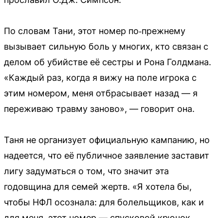
По словам Тани, этот номер по‑прежнему
вызывает сильную боль у многих, кто связан с
делом об убийстве её сестры и Рона Голдмана.
«Каждый раз, когда я вижу на поле игрока с
этим номером, меня отбрасывает назад — я
переживаю травму заново», — говорит она.
Таня не организует официальную кампанию, но
надеется, что её публичное заявление заставит
лигу задуматься о том, что значит эта
годовщина для семей жертв. «Я хотела бы,
чтобы НФЛ осознала: для болельщиков, как и
для меня, этот номер — спусковой крючок.