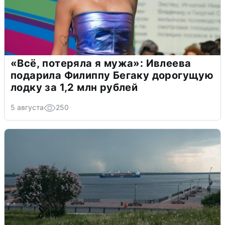
«Всё, потеряла я мужа»: Ивлеева
подарила Филиппу Бегаку дорогущую
лодку за 1,2 млн рублей
5 августа
250