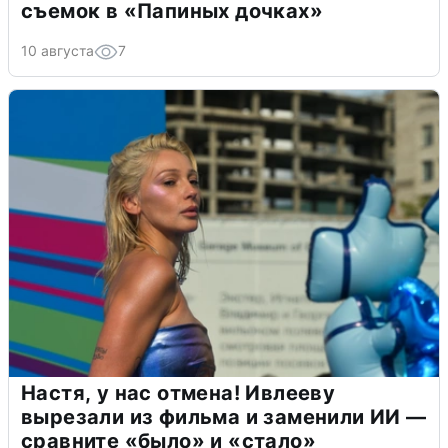
съемок в «Папиных дочках»
10 августа
7
Настя, у нас отмена! Ивлееву
вырезали из фильма и заменили ИИ —
сравните «было» и «стало»