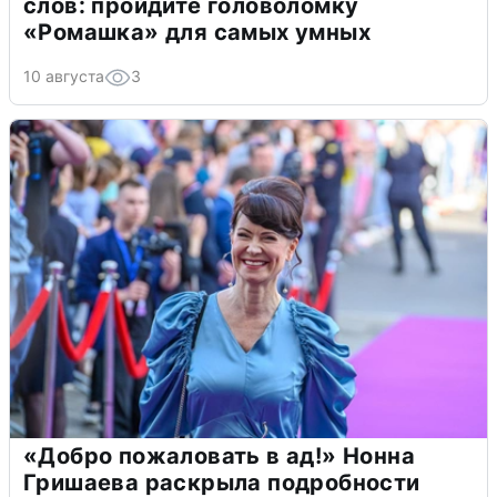
слов: пройдите головоломку
«Ромашка» для самых умных
10 августа
3
«Добро пожаловать в ад!» Нонна
Гришаева раскрыла подробности