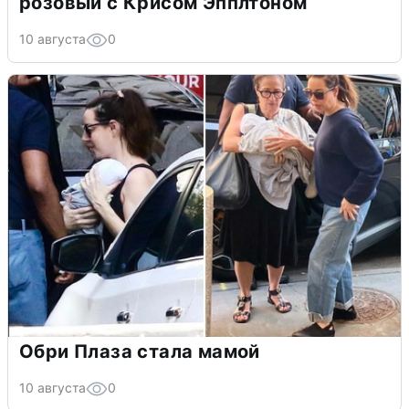
розовый с Крисом Эпплтоном
10 августа
0
Обри Плаза стала мамой
10 августа
0