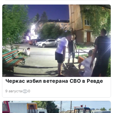
Черкас избил ветерана СВО в Ревде
9 августа
0