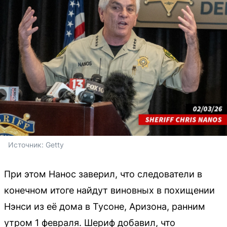
Источник: 
Getty
При этом Нанос заверил, что следователи в
конечном итоге найдут виновных в похищении
Нэнси из её дома в Тусоне, Аризона, ранним
утром 1 февраля. Шериф добавил, что