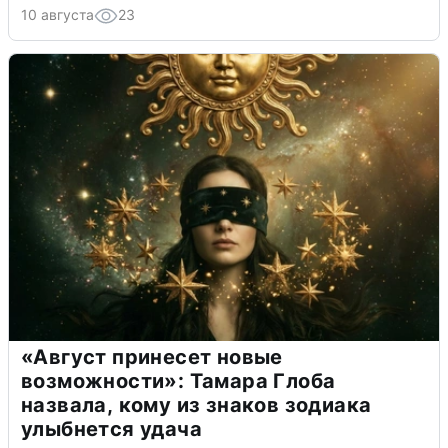
10 августа
23
«Август принесет новые
возможности»: Тамара Глоба
назвала, кому из знаков зодиака
улыбнется удача