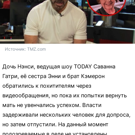
Источник: 
TMZ.com
Дочь Нэнси, ведущая шоу TODAY Саванна
Гатри, её сестра Энни и брат Кэмерон
обратились к похитителям через
видеообращения, но пока их попытки вернуть
мать не увенчались успехом. Власти
задерживали нескольких человек для допроса,
но затем отпустили. На данный момент
подозреваемые в деле не установлены.