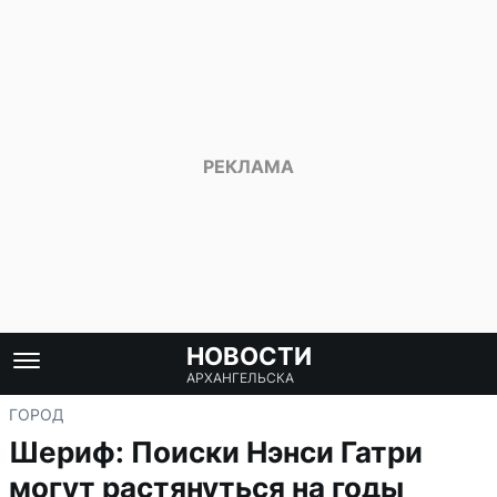
НОВОСТИ
АРХАНГЕЛЬСКА
ГОРОД
Шериф: Поиски Нэнси Гатри
могут растянуться на годы