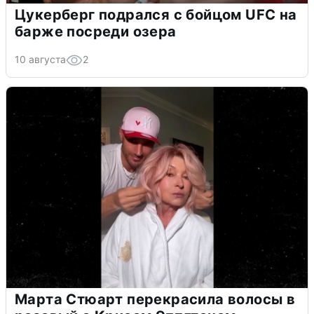
Цукерберг подрался с бойцом UFC на
барже посреди озера
10 августа
2
Марта Стюарт перекрасила волосы в