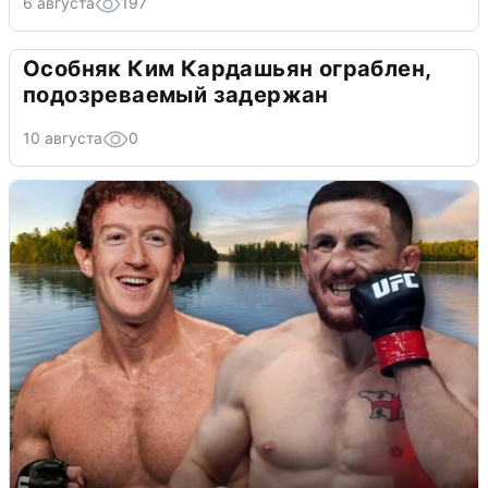
6 августа
197
Особняк Ким Кардашьян ограблен,
подозреваемый задержан
10 августа
0