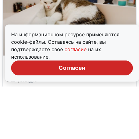
На информационном ресурсе применяются
cookie-файлы. Оставаясь на сайте, вы
подтверждаете свое
согласие
на их
использование.
Екатеринбуржцам объяснили, когда
вернут воду
Согласен
8 августа
0