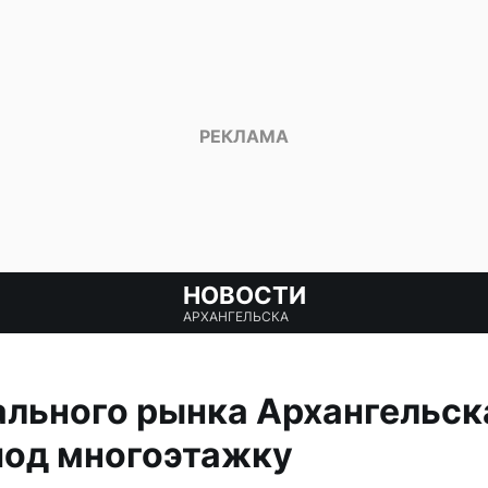
НОВОСТИ
АРХАНГЕЛЬСКА
льного рынка Архангельск
под многоэтажку