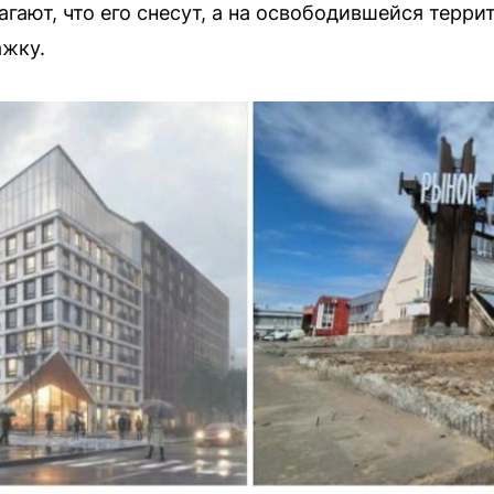
гают, что его снесут, а на освободившейся терр
ажку.