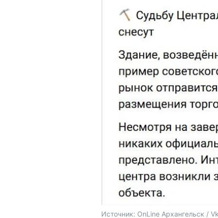
Источник: 
OnLine Архангельск / V