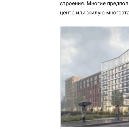
строения. Многие предпола
центр или жилую многоэт