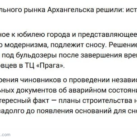
k.com