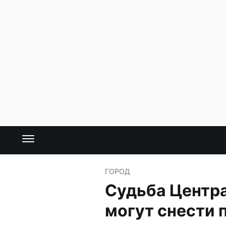
ГОРОД
Судьба Центра
могут снести 