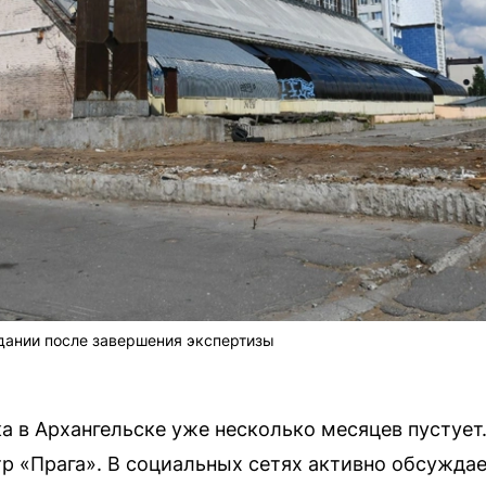
дании после завершения экспертизы
а в Архангельске уже несколько месяцев пустует
тр «Прага». В социальных сетях активно обсужда