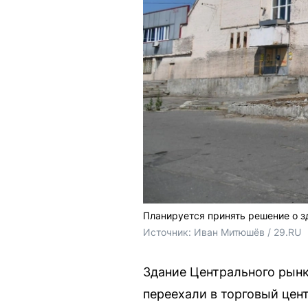
Планируется принять решение о з
Источник: 
Иван Митюшёв / 29.RU
Здание Центрального рынк
переехали в торговый цен