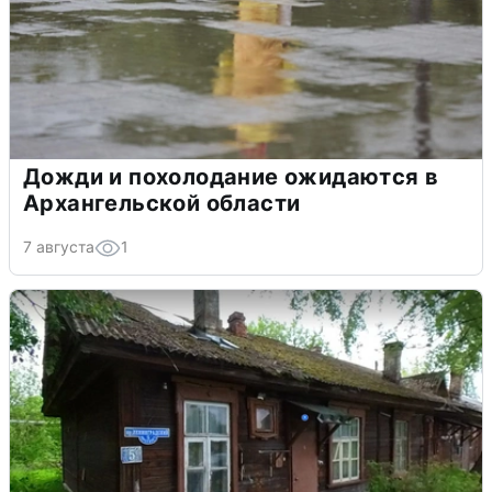
Дожди и похолодание ожидаются в
Архангельской области
7 августа
1