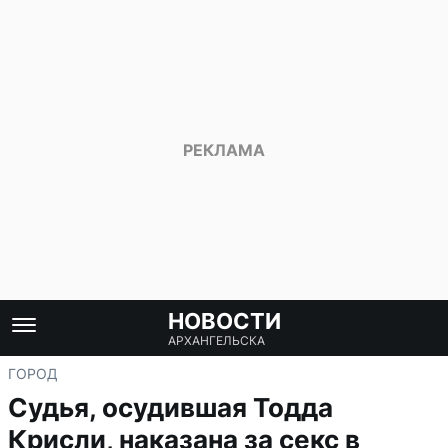
НОВОСТИ
АРХАНГЕЛЬСКА
ГОРОД
Судья, осудившая Тодда
Крисли, наказана за секс в