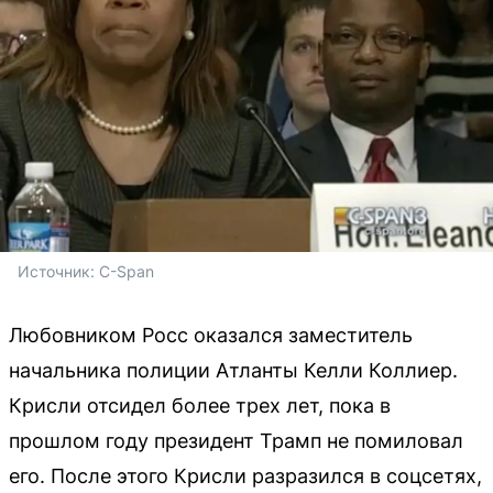
Источник: 
C-Span
Любовником Росс оказался заместитель
начальника полиции Атланты Келли Коллиер.
Крисли отсидел более трех лет, пока в
прошлом году президент Трамп не помиловал
его. После этого Крисли разразился в соцсетях,