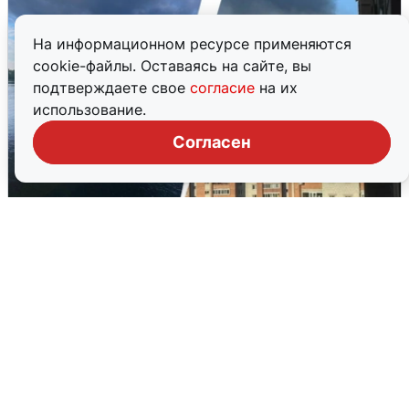
На информационном ресурсе применяются
cookie-файлы. Оставаясь на сайте, вы
подтверждаете свое
согласие
на их
использование.
Согласен
Ночная атака БПЛА на Ярославль:
попадания и последствия
6 августа
0