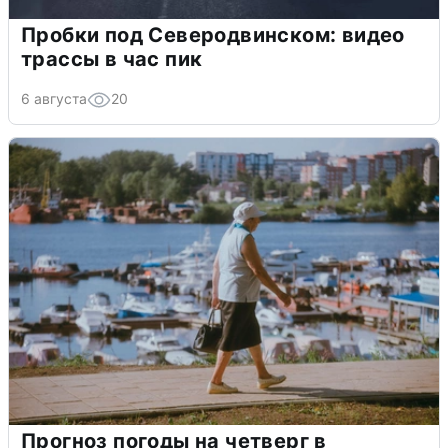
Пробки под Северодвинском: видео
трассы в час пик
6 августа
20
Прогноз погоды на четверг в