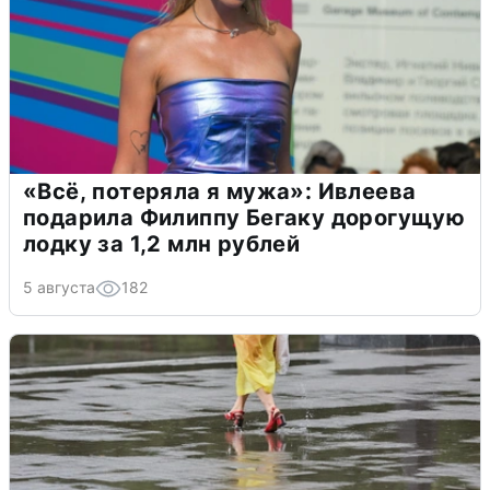
«Всё, потеряла я мужа»: Ивлеева
подарила Филиппу Бегаку дорогущую
лодку за 1,2 млн рублей
5 августа
182