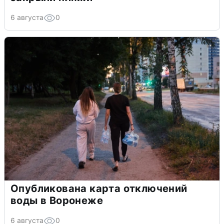
6 августа
0
Опубликована карта отключений
воды в Воронеже
6 августа
0