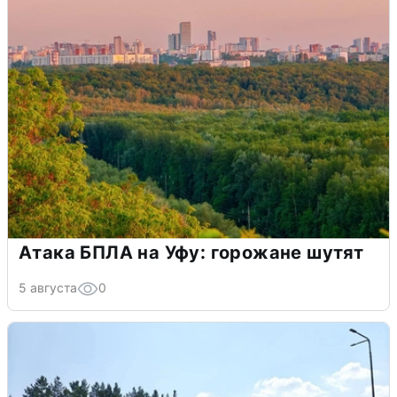
Атака БПЛА на Уфу: горожане шутят
5 августа
0