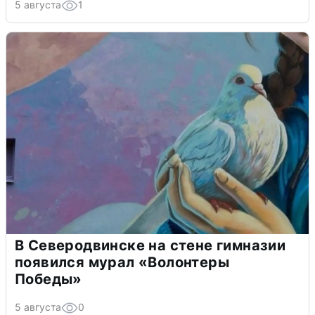
5 августа
1
В Северодвинске на стене гимназии
появился мурал «Волонтеры
Победы»
5 августа
0