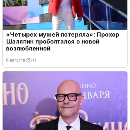
«Четырех мужей потеряла»: Прохор
Шаляпин проболтался о новой
возлюбленной
6 августа
11