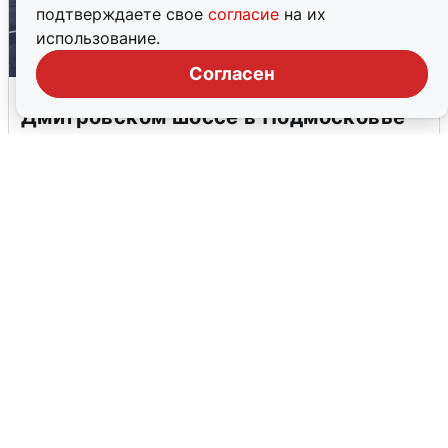
подтверждаете свое
согласие
на их
использование.
Согласен
Пять машин столкнулись на
Дмитровском шоссе в Подмосковье
4 августа
0