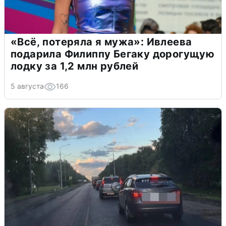
«Всё, потеряла я мужа»: Ивлеева
подарила Филиппу Бегаку дорогущую
лодку за 1,2 млн рублей
5 августа
166