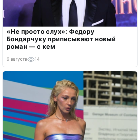
«Не просто слух»: Федору
Бондарчуку приписывают новый
роман — с кем
6 августа
14