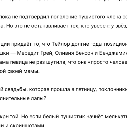
пока не подтвердил появление пушистого члена с
. Но это не останавливает тех, кто уверен: у звёз
ции придаёт то, что Тейлор долгие годы позицио
ошки — Мередит Грей, Оливия Бенсон и Бенджамин
ама певица не раз шутила, что она «просто челов
кой своей мамы.
й свадьбы, которая прошла в пятницу, поклонники
лнительные лапы?
скрытой. Но если белый пушистик начнёт мелькат
ми и скриншотами.