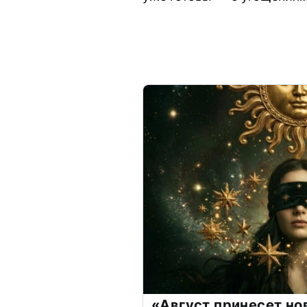
«Август принесет н