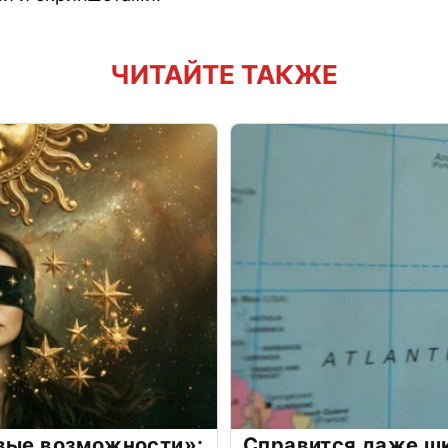
ЧИТАЙТЕ ТАКЖЕ
овые возможности»:
Справится даже шк