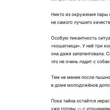
Никто из окружения пары 
не самого лучшего качества
Особую пикантность ситуа
«кошатница». У неё три к
она даже запатентовала. С
что не очень ладит с соба
Тем не менее после пышно
в доме молодожёнов допо
Пока тайна остаётся нера
уже готовы — с угощения