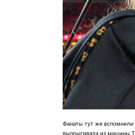
Фанаты тут же вспомнили 
выпрыгивала из машины Те