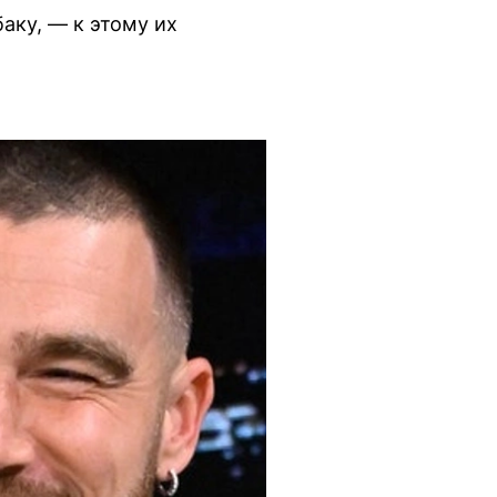
аку, — к этому их