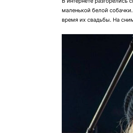
В интернете разгорелись с
маленькой белой собачки.
время их свадьбы. На сни