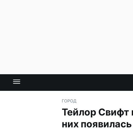
ГОРОД
Тейлор Свифт 
них появилась