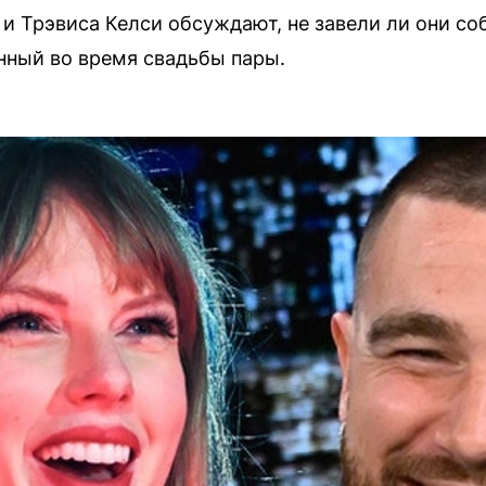
и Трэвиса Келси обсуждают, не завели ли они соб
нный во время свадьбы пары.