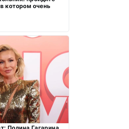
 в котором очень
т: Полина Гагарина