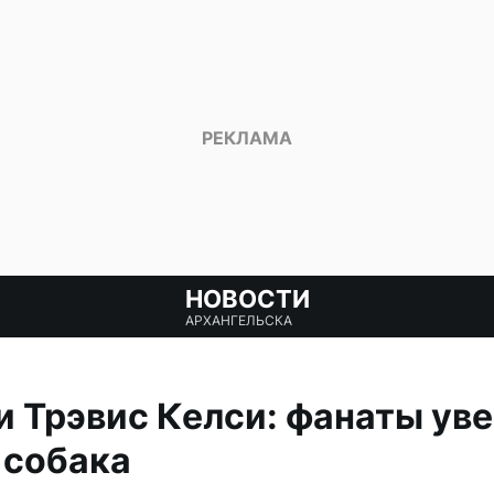
НОВОСТИ
АРХАНГЕЛЬСКА
и Трэвис Келси: фанаты уве
 собака