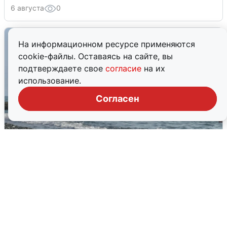
6 августа
0
На информационном ресурсе применяются
cookie-файлы. Оставаясь на сайте, вы
подтверждаете свое
согласие
на их
использование.
Согласен
Сирены в Сочи: новая угроза БПЛА
6 августа
0