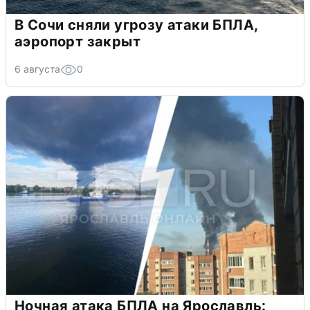
В Сочи сняли угрозу атаки БПЛА,
аэропорт закрыт
6 августа
0
Ночная атака БПЛА на Ярославль: