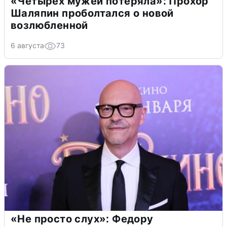
«Четырех мужей потеряла»: Прохор
Шаляпин проболтался о новой
возлюбленной
6 августа
73
«Не просто слух»: Федору