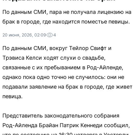
По данным СМИ, пара не получала лицензию на
брак в городе, где находится поместье певицы.
20 июня, 2026, 02:09
4
По данным СМИ, вокруг Тейлор Свифт и
Трэвиса Келси ходят слухи о свадьбе,
связанные с их пребыванием в Род-Айленде,
однако пока одно точно не случилось: они не
подавали заявление на брак в городе, где живет
певица.
Представитель законодательного собрания
Род-Айленда Брайан Патрик Кеннеди сообщил,
что по состоянию на 16:30 четверга в Уэстерли