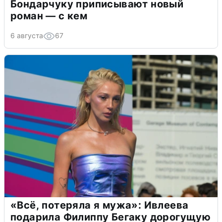
Бондарчуку приписывают новый
роман — с кем
6 августа
67
«Всё, потеряла я мужа»: Ивлеева
подарила Филиппу Бегаку дорогущую