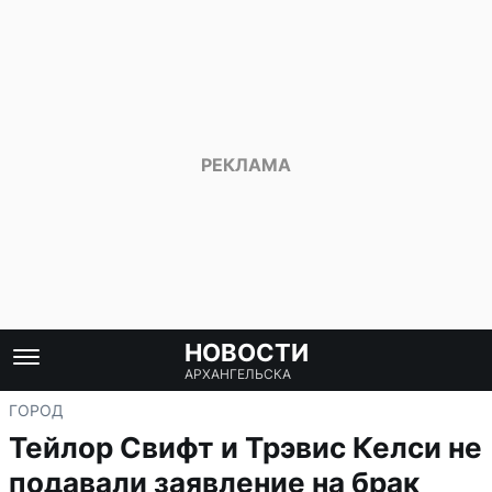
НОВОСТИ
АРХАНГЕЛЬСКА
ГОРОД
Тейлор Свифт и Трэвис Келси не
подавали заявление на брак