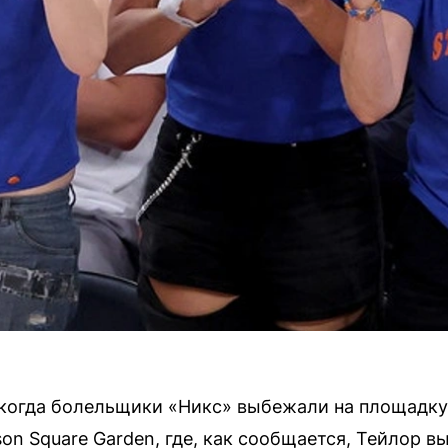
 когда болельщики «Никс» выбежали на площадку
on Square Garden, где, как сообщается, Тейлор в