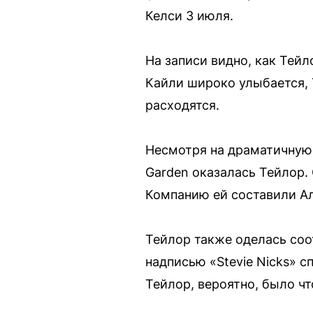
Келси 3 июля.
На записи видно, как Тейл
Кайли широко улыбается, 
расходятся.
Несмотря на драматичную п
Garden оказалась Тейлор.
Компанию ей составили Ал
Тейлор также оделась соо
надписью «Stevie Nicks» с
Тейлор, вероятно, было чт