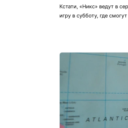
Кстати, «Никс» ведут в се
игру в субботу, где смогу