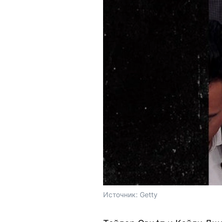
Источник: 
Getty