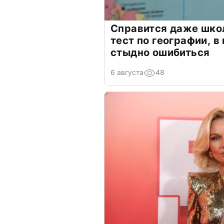
Справится даже шко
тест по географии, в
стыдно ошибиться
6 августа
48