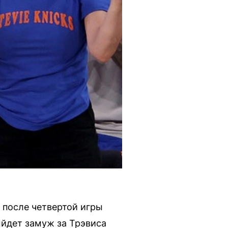
 после четвертой игры
ыйдет замуж за Трэвиса