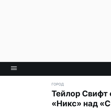
ГОРОД
Тейлор Свифт 
«Никс» над «