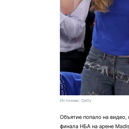
Источник: 
Getty
Объятие попало на видео,
финала НБА на арене Madis