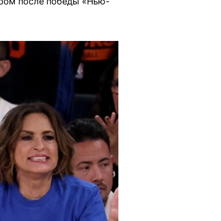
ром после победы «Нью-