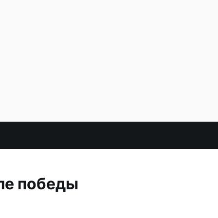
ле победы