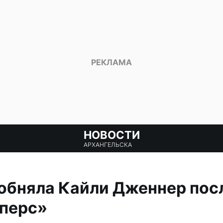
НОВОСТИ
АРХАНГЕЛЬСКА
обняла Кайли Дженнер пос
Сперс»