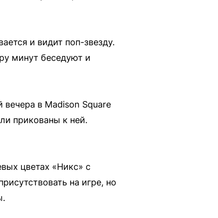
вается и видит поп-звезду.
ру минут беседуют и
 вечера в Madison Square
ли прикованы к ней.
евых цветах «Никс» с
присутствовать на игре, но
ы.