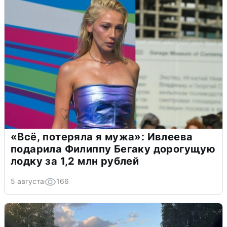
«Всё, потеряла я мужа»: Ивлеева
подарила Филиппу Бегаку дорогущую
лодку за 1,2 млн рублей
5 августа
166