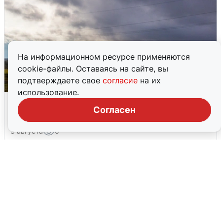
На информационном ресурсе применяются
cookie-файлы. Оставаясь на сайте, вы
подтверждаете свое
согласие
на их
использование.
Над ХМАО впервые сбили
Согласен
беспилотники
3 августа
0