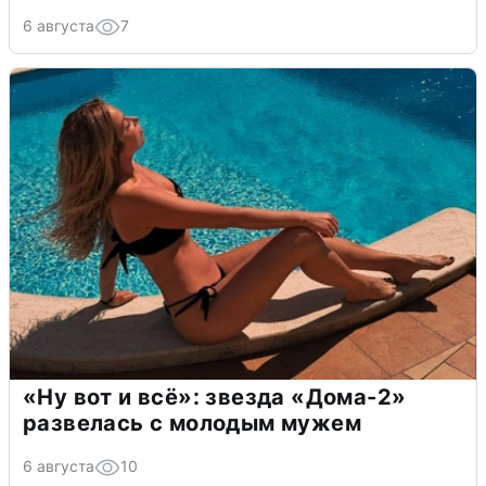
6 августа
7
«Ну вот и всё»: звезда «Дома-2»
развелась с молодым мужем
6 августа
10