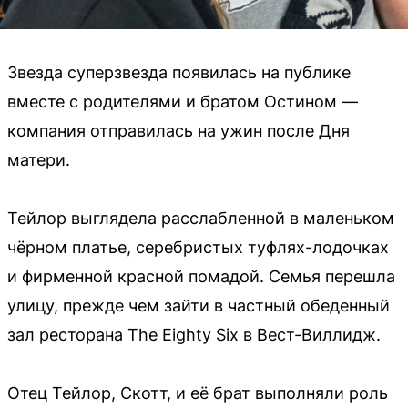
Звезда суперзвезда появилась на публике
вместе с родителями и братом Остином —
компания отправилась на ужин после Дня
матери.
Тейлор выглядела расслабленной в маленьком
чёрном платье, серебристых туфлях-лодочках
и фирменной красной помадой. Семья перешла
улицу, прежде чем зайти в частный обеденный
зал ресторана The Eighty Six в Вест-Виллидж.
Отец Тейлор, Скотт, и её брат выполняли роль