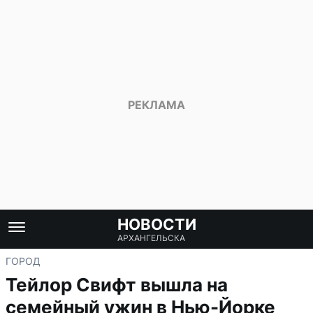
НОВОСТИ
АРХАНГЕЛЬСКА
ГОРОД
Тейлор Свифт вышла на
семейный ужин в Нью-Йорке