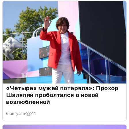
«Четырех мужей потеряла»: Прохор
Шаляпин проболтался о новой
возлюбленной
6 августа
11