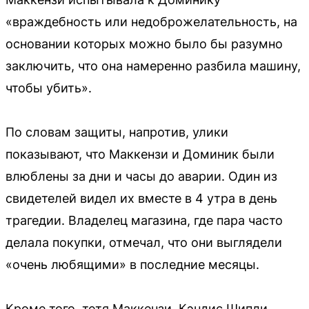
«враждебность или недоброжелательность, на
основании которых можно было бы разумно
заключить, что она намеренно разбила машину,
чтобы убить».
По словам защиты, напротив, улики
показывают, что Маккензи и Доминик были
влюблены за дни и часы до аварии. Один из
свидетелей видел их вместе в 4 утра в день
трагедии. Владелец магазина, где пара часто
делала покупки, отмечал, что они выглядели
«очень любящими» в последние месяцы.
Кроме того, тетя Маккензи, Кэндис Шипли,