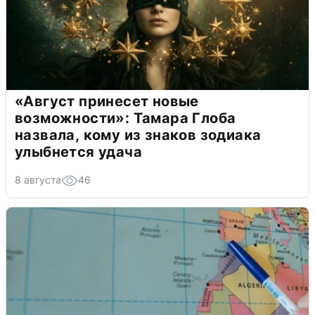
«Август принесет новые
возможности»: Тамара Глоба
назвала, кому из знаков зодиака
улыбнется удача
8 августа
46