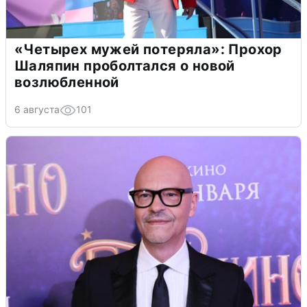
«Четырех мужей потеряла»: Прохор
Шаляпин проболтался о новой
возлюбленной
6 августа
101