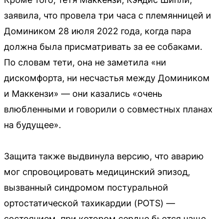
заявила, что провела три часа с племянницей и
Домиником 28 июля 2022 года, когда пара
должна была присматривать за ее собаками.
По словам тети, она не заметила «ни
дискомфорта, ни несчастья между Домиником
и Маккензи» — они казались «очень
влюбленными и говорили о совместных планах
на будущее».
Защита также выдвинула версию, что аварию
мог спровоцировать медицинский эпизод,
вызванный синдромом постуральной
ортостатической тахикардии (POTS) —
состоянием, при котором сердце бьется чаще