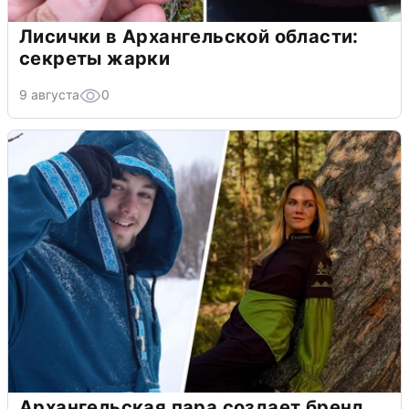
Лисички в Архангельской области:
секреты жарки
9 августа
0
Архангельская пара создает бренд