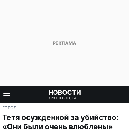
НОВОСТИ
АРХАНГЕЛЬСКА
ГОРОД
Тетя осужденной за убийство:
«Они были очень влюблены»