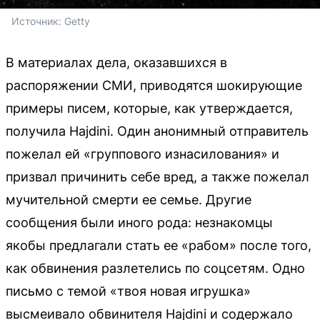
Источник: 
Getty
В материалах дела, оказавшихся в
распоряжении СМИ, приводятся шокирующие
примеры писем, которые, как утверждается,
получила Hajdini. Один анонимный отправитель
пожелал ей «группового изнасилования» и
призвал причинить себе вред, а также пожелал
мучительной смерти ее семье. Другие
сообщения были иного рода: незнакомцы
якобы предлагали стать ее «рабом» после того,
как обвинения разлетелись по соцсетям. Одно
письмо с темой «твоя новая игрушка»
высмеивало обвинителя Hajdini и содержало