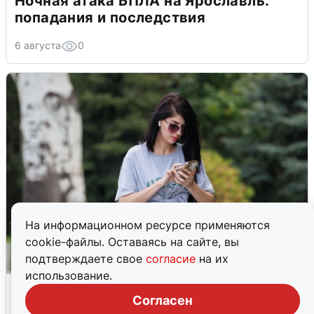
Ночная атака БПЛА на Ярославль:
попадания и последствия
6 августа
0
На информационном ресурсе применяются
cookie-файлы. Оставаясь на сайте, вы
подтверждаете свое
согласие
на их
использование.
Волгоградцы остались без
Согласен
мобильного интернета