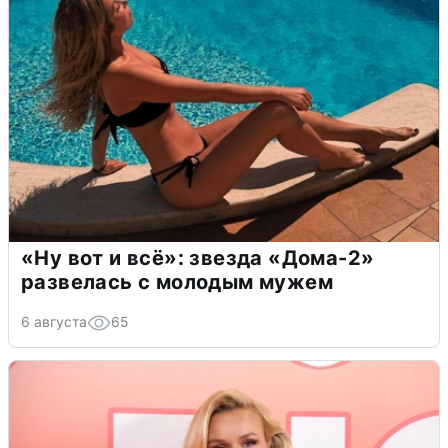
«Ну вот и всё»: звезда «Дома-2»
развелась с молодым мужем
6 августа
65