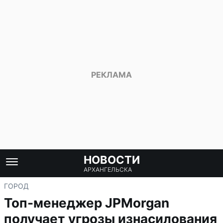
НОВОСТИ
АРХАНГЕЛЬСКА
ГОРОД
Топ-менеджер JPMorgan
получает угрозы изнасилования