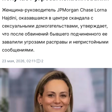
Женщина-руководитель JPMorgan Chase Lorna
Hajdini, оказавшаяся в центре скандала с
сексуальными домогательствами, утверждает,
что после обвинений бывшего подчиненного ее
завалили угрозами расправы и непристойными
сообщениями.
23 мая, 2026, 02:11
2