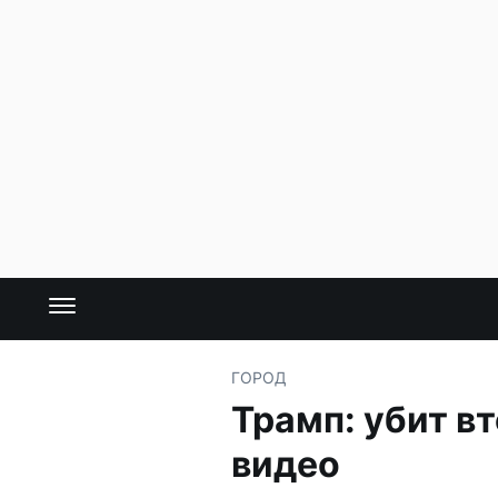
ГОРОД
Трамп: убит в
видео