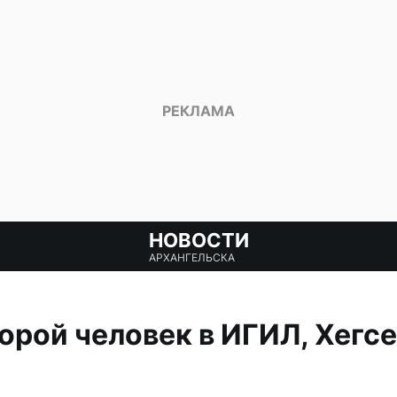
НОВОСТИ
АРХАНГЕЛЬСКА
торой человек в ИГИЛ, Хегс