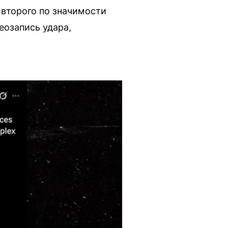
второго по значимости
еозапись удара,