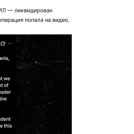
ГИЛ — ликвидирован
операция попала на видео.