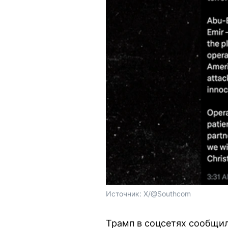
Источник: 
X/@Southcom
Трамп в соцсетях сообщил