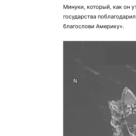
Минуки, который, как он 
государства поблагодарил
благослови Америку».