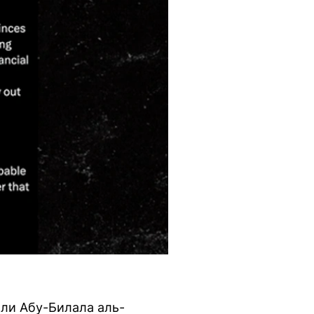
ли Абу-Билала аль-