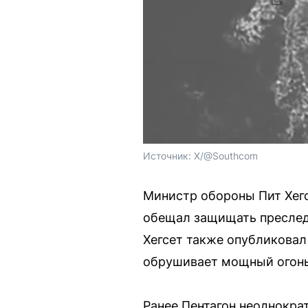
Источник: 
X/@Southcom
Министр обороны Пит Хегс
обещал защищать преслед
Хегсет также опубликовал
обрушивает мощный огонь 
Ранее Пентагон неоднокр