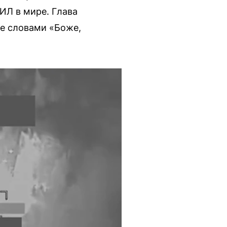
ИЛ в мире. Глава
ие словами «Боже,