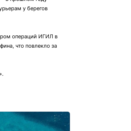
урьерам у берегов
ером операций ИГИЛ в
ина, что повлекло за
».