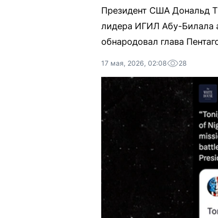
Президент США Дональд Тр
лидера ИГИЛ Абу-Билала а
обнародовал глава Пентаго
17 мая, 2026, 02:08
28