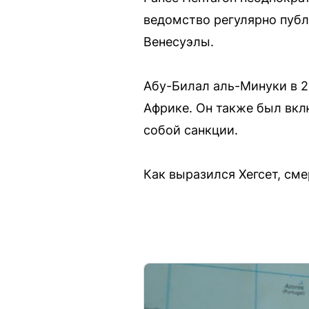
ведомство регулярно пуб
Венесуэлы.
Абу-Билал аль-Минуки в 
Африке. Он также был вкл
собой санкции.
Как выразился Хегсет, см