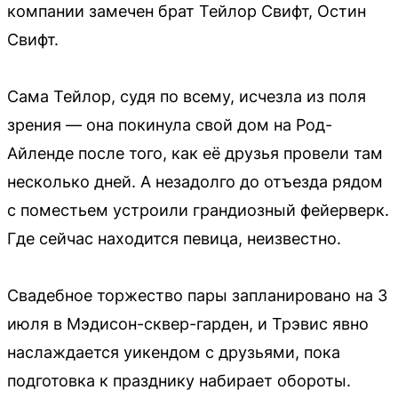
компании замечен брат Тейлор Свифт, Остин
Свифт.
Сама Тейлор, судя по всему, исчезла из поля
зрения — она покинула свой дом на Род-
Айленде после того, как её друзья провели там
несколько дней. А незадолго до отъезда рядом
с поместьем устроили грандиозный фейерверк.
Где сейчас находится певица, неизвестно.
Свадебное торжество пары запланировано на 3
июля в Мэдисон-сквер-гарден, и Трэвис явно
наслаждается уикендом с друзьями, пока
подготовка к празднику набирает обороты.