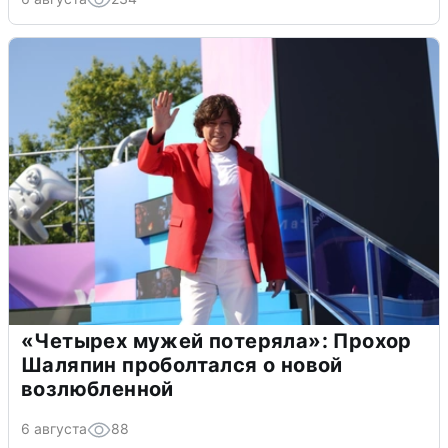
«Четырех мужей потеряла»: Прохор
Шаляпин проболтался о новой
возлюбленной
6 августа
88