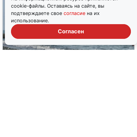
cookie-файлы. Оставаясь на сайте, вы
подтверждаете свое
согласие
на их
использование.
Согласен
Сирены в Сочи: новая угроза БПЛА
6 августа
0