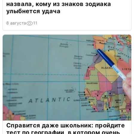
назвала, кому из знаков зодиака
улыбнется удача
8 августа
11
Справится даже школьник: пройдите
тест по географии, в котором очень