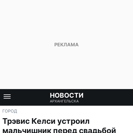
НОВОСТИ
АРХАНГЕЛЬСКА
ГОРОД
Трэвис Келси устроил
мальчишник перед свадьбой