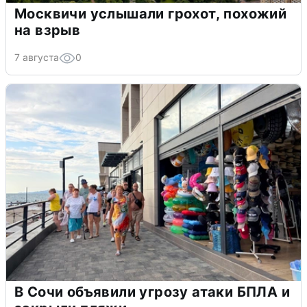
Москвичи услышали грохот, похожий
на взрыв
7 августа
0
В Сочи объявили угрозу атаки БПЛА и