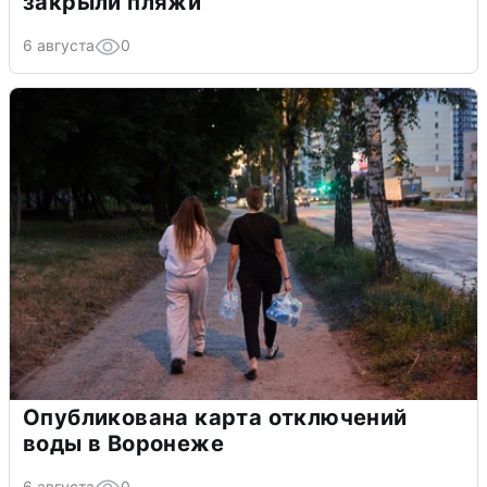
закрыли пляжи
6 августа
0
Опубликована карта отключений
воды в Воронеже
6 августа
0