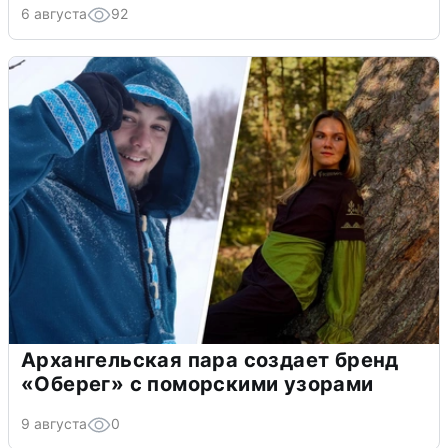
6 августа
92
Архангельская пара создает бренд
«Оберег» с поморскими узорами
9 августа
0