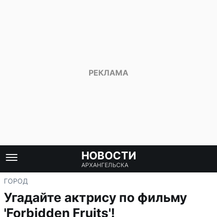
НОВОСТИ
АРХАНГЕЛЬСКА
ГОРОД
Угадайте актрису по фильму
'Forbidden Fruits'!