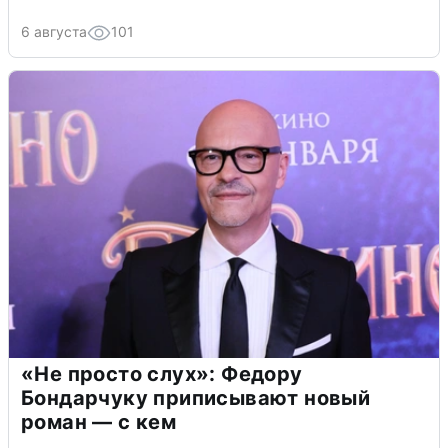
6 августа
101
«Не просто слух»: Федору
Бондарчуку приписывают новый
роман — с кем