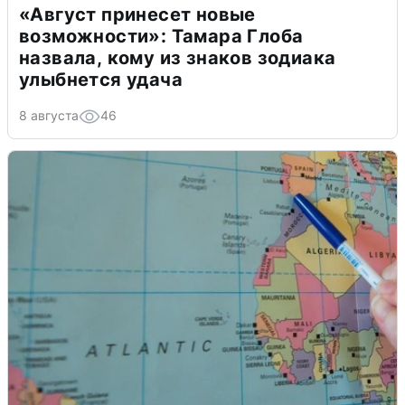
«Август принесет новые
возможности»: Тамара Глоба
назвала, кому из знаков зодиака
улыбнется удача
8 августа
46