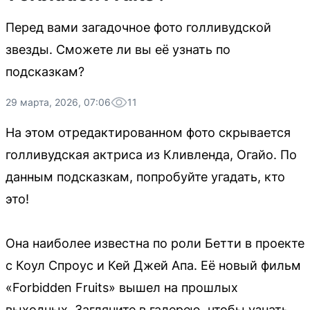
Перед вами загадочное фото голливудской
звезды. Сможете ли вы её узнать по
подсказкам?
29 марта, 2026, 07:06
11
На этом отредактированном фото скрывается
голливудская актриса из Кливленда, Огайо. По
данным подсказкам, попробуйте угадать, кто
это!
Она наиболее известна по роли Бетти в проекте
с Коул Спроус и Кей Джей Апа. Её новый фильм
«Forbidden Fruits» вышел на прошлых
выходных. Загляните в галерею, чтобы узнать