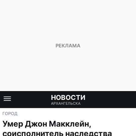
НОВОСТИ
АРХАНГЕЛЬСКА
ГОРОД
Умер Джон Макклейн,
соисполнитель наследства