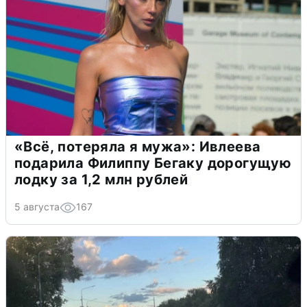
«Всё, потеряла я мужа»: Ивлеева
подарила Филиппу Бегаку дорогущую
лодку за 1,2 млн рублей
5 августа
167