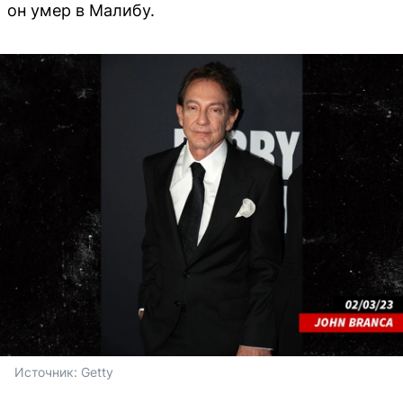
он умер в Малибу.
Источник: 
Getty