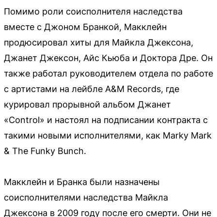
Помимо роли соисполнителя наследства
вместе с Джоном Бранкой, Макклейн
продюсировал хиты для Майкла Джексона,
Джанет Джексон, Айс Кьюба и Доктора Дре. Он
также работал руководителем отдела по работе
с артистами на лейбле A&M Records, где
курировал прорывной альбом Джанет
«Control» и настоял на подписании контракта с
такими новыми исполнителями, как Marky Mark
& The Funky Bunch.
Макклейн и Бранка были назначены
соисполнителями наследства Майкла
Джексона в 2009 году после его смерти. Они не