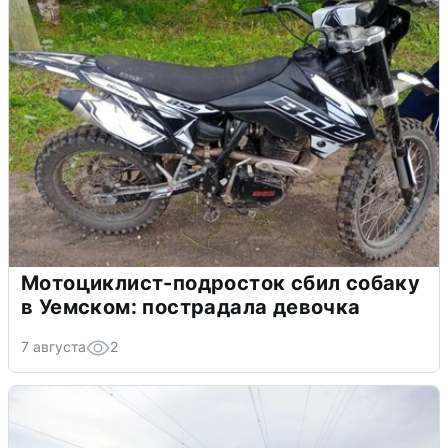
Мотоциклист-подросток сбил собаку
в Уемском: пострадала девочка
7 августа
2