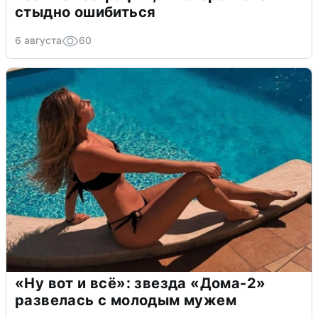
стыдно ошибиться
6 августа
60
«Ну вот и всё»: звезда «Дома-2»
развелась с молодым мужем