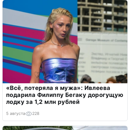
«Всё, потеряла я мужа»: Ивлеева
подарила Филиппу Бегаку дорогущую
лодку за 1,2 млн рублей
5 августа
228