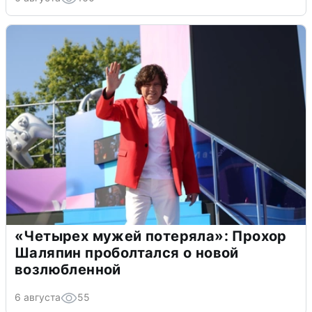
«Четырех мужей потеряла»: Прохор
Шаляпин проболтался о новой
возлюбленной
6 августа
55