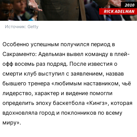
Источник: 
Getty
Особенно успешным получился период в
Сакраменто: Адельман вывел команду в плей-
офф восемь раз подряд. После известия о
смерти клуб выступил с заявлением, назвав
бывшего тренера «любимым наставником, чьё
лидерство, характер и видение помогли
определить эпоху баскетбола «Кингз», которая
вдохновляла город и поклонников по всему
миру».