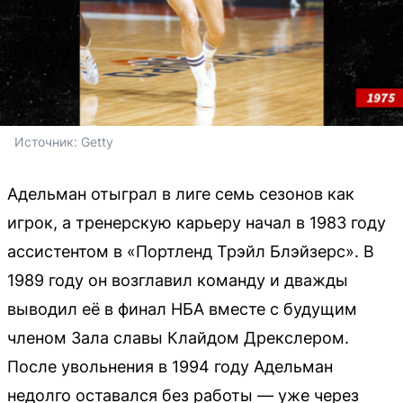
Источник: 
Getty
Адельман отыграл в лиге семь сезонов как
игрок, а тренерскую карьеру начал в 1983 году
ассистентом в «Портленд Трэйл Блэйзерс». В
1989 году он возглавил команду и дважды
выводил её в финал НБА вместе с будущим
членом Зала славы Клайдом Дрекслером.
После увольнения в 1994 году Адельман
недолго оставался без работы — уже через