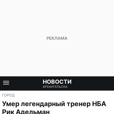
НОВОСТИ
АРХАНГЕЛЬСКА
ГОРОД
Умер легендарный тренер НБА
Рик Адельман