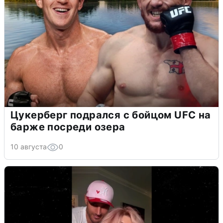
Цукерберг подрался с бойцом UFC на
барже посреди озера
10 августа
0