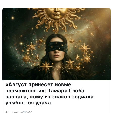
«Август принесет новые
возможности»: Тамара Глоба
назвала, кому из знаков зодиака
улыбнется удача
8 августа
90