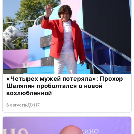
«Четырех мужей потеряла»: Прохор
Шаляпин проболтался о новой
возлюбленной
6 августа
117