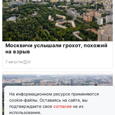
Москвичи услышали грохот, похожий
на взрыв
7 августа
0
На информационном ресурсе применяются
cookie-файлы. Оставаясь на сайте, вы
подтверждаете свое
согласие
на их
использование.