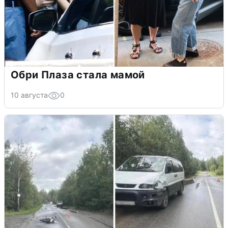
Обри Плаза стала мамой
10 августа
0