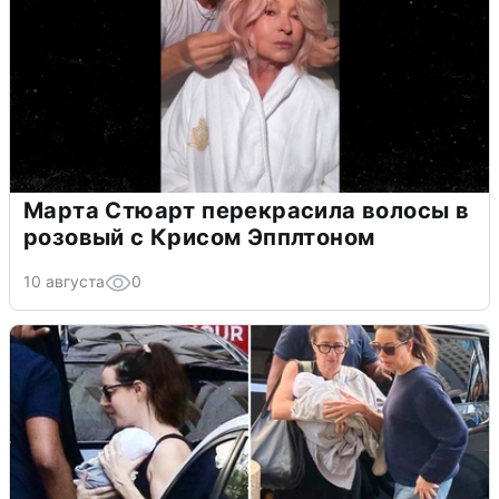
Марта Стюарт перекрасила волосы в
розовый с Крисом Эпплтоном
10 августа
0