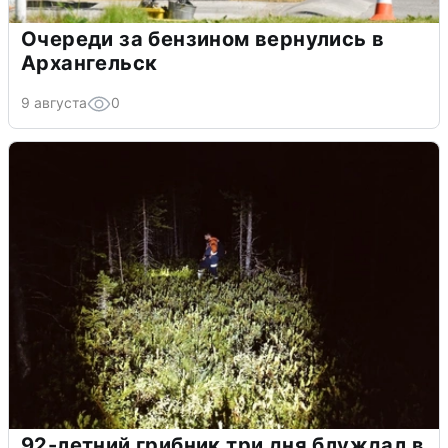
Очереди за бензином вернулись в
Архангельск
9 августа
0
92-летний грибник три дня блуждал в