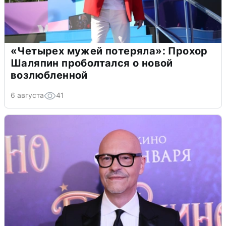
«Четырех мужей потеряла»: Прохор
Шаляпин проболтался о новой
возлюбленной
6 августа
41