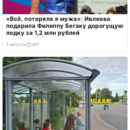
«Всё, потеряла я мужа»: Ивлеева
подарила Филиппу Бегаку дорогущую
лодку за 1,2 млн рублей
5 августа
201