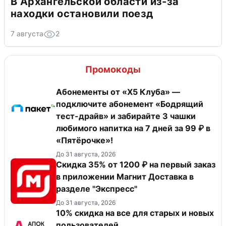
В Архангельской области из-за
находки остановили поезд
7 августа
2
Промокоды
Абонементы от «Х5 Клуба» —
подключите абонемент «Бодрящий
тест-драйв» и забирайте 3 чашки
любимого напитка на 7 дней за 99 ₽ в
«Пятёрочке»!
До 31 августа, 2026
Скидка 35% от 1200 ₽ на первый заказ
в приложении Магнит Доставка в
разделе "Экспресс"
До 31 августа, 2026
10% скидка на все для старых и новых
пользователей