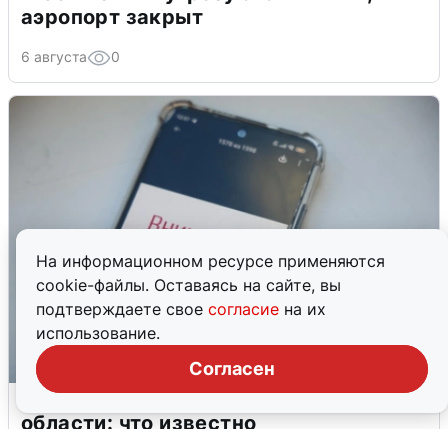
аэропорт закрыт
6 августа
0
На информационном ресурсе применяются
cookie-файлы. Оставаясь на сайте, вы
подтверждаете свое
согласие
на их
использование.
Согласен
Ракетная опасность в Свердловской
области: что известно