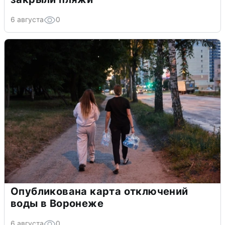
6 августа
0
Опубликована карта отключений
воды в Воронеже
6 августа
0