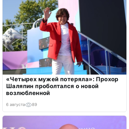
«Четырех мужей потеряла»: Прохор
Шаляпин проболтался о новой
возлюбленной
6 августа
89