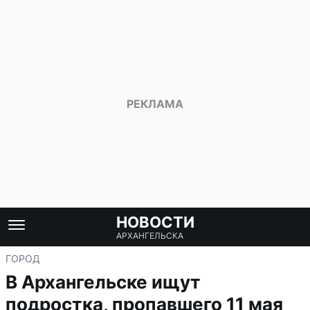
НОВОСТИ
АРХАНГЕЛЬСКА
ГОРОД
В Архангельске ищут
подростка, пропавшего 11 мая