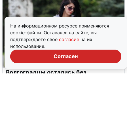
На информационном ресурсе применяются
cookie-файлы. Оставаясь на сайте, вы
подтверждаете свое
согласие
на их
использование.
Согласен
Волгоградцы остались без
мобильного интернета
6 августа
0