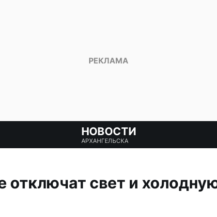
НОВОСТИ
АРХАНГЕЛЬСКА
е отключат свет и холодну