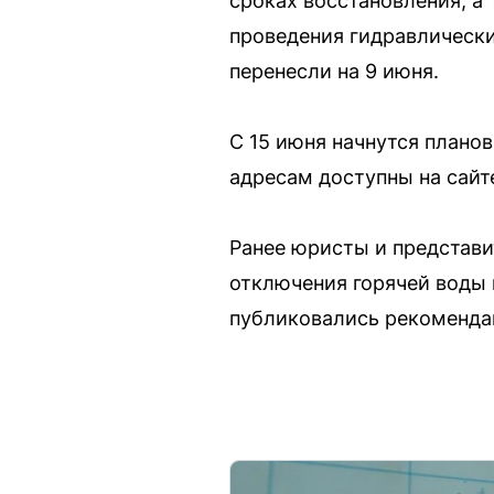
сроках восстановления, а
проведения гидравлически
перенесли на 9 июня.
С 15 июня начнутся плано
адресам доступны на сайте
Ранее юристы и представ
отключения горячей воды 
публиковались рекомендац