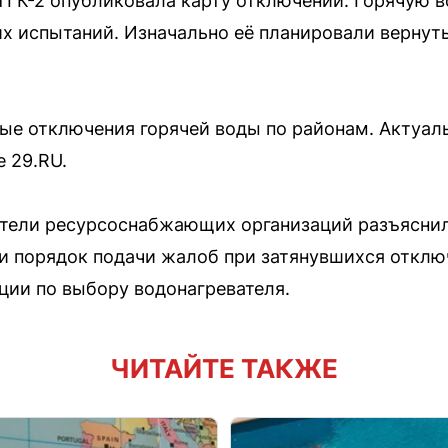
 ТГК-2 опубликовала карту отключений. Горячую 
х испытаний. Изначально её планировали вернуть
вые отключения горячей воды по районам. Актуал
 29.RU.
ители ресурсоснабжающих организаций разъясни
и порядок подачи жалоб при затянувшихся отклю
ии по выбору водонагревателя.
ЧИТАЙТЕ ТАКЖЕ