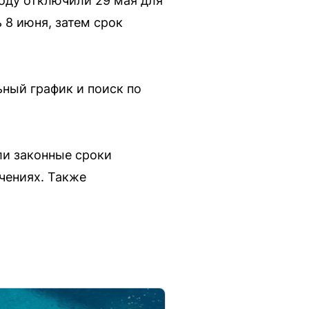
воду отключили 29 мая для
 8 июня, затем срок
ьный график и поиск по
ли законные сроки
чениях. Также