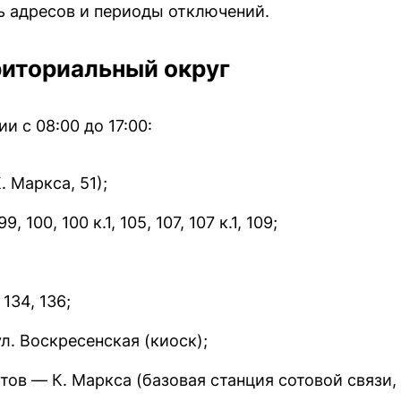
ь адресов и периоды отключений.
риториальный округ
 с 08:00 до 17:00:
 Маркса, 51);
 100, 100 к.1, 105, 107, 107 к.1, 109;
134, 136;
ул. Воскресенская (киоск);
ов — К. Маркса (базовая станция сотовой связи,