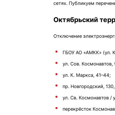
сетях. Публикуем перечен
Октябрьский тер
Отключение электроэнергии
ГБОУ АО «АМКК» (ул. К.
ул. Сов. Космонавтов, 99,
ул. К. Маркса, 41–44;
пр. Новгородский, 130, 
ул. Св. Космонавтов / 
перекрёсток Космонавт