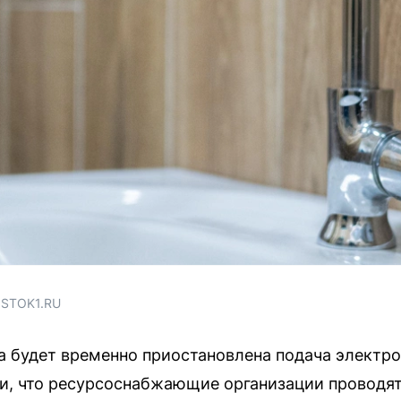
OSTOK1.RU
а будет временно приостановлена подача электро
и, что ресурсоснабжающие организации проводя