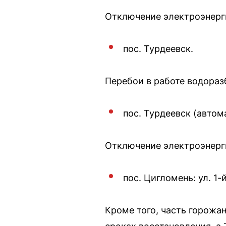
Отключение электроэнергии
пос. Турдеевск.
Перебои в работе водоразб
пос. Турдеевск (авто
Отключение электроэнергии
пос. Цигломень: ул. 1-
Кроме того, часть горожа