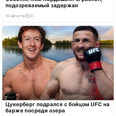
подозреваемый задержан
10 августа
0
Цукерберг подрался с бойцом UFC на
барже посреди озера