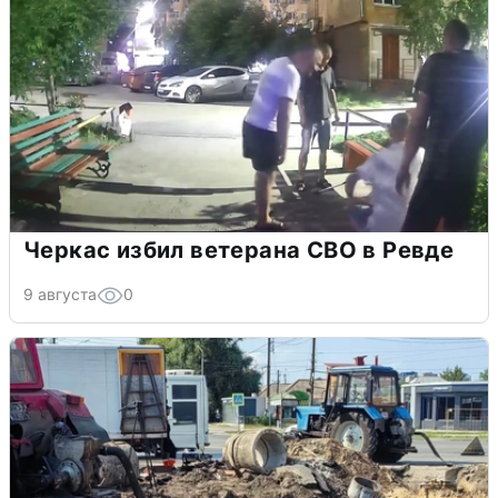
Черкас избил ветерана СВО в Ревде
9 августа
0