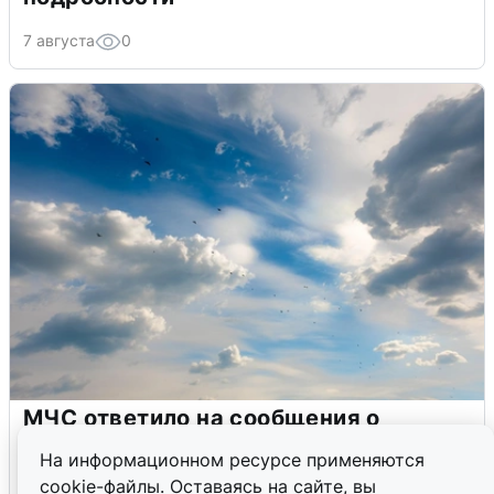
7 августа
0
МЧС ответило на сообщения о
грохоте в Москве
На информационном ресурсе применяются
cookie-файлы. Оставаясь на сайте, вы
7 августа
0