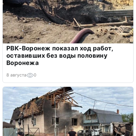
РВК-Воронеж показал ход работ,
оставивших без воды половину
Воронежа
8 августа
0