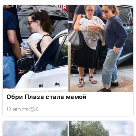
Обри Плаза стала мамой
10 августа
0