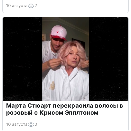
10 августа
2
Марта Стюарт перекрасила волосы в
розовый с Крисом Эпплтоном
10 августа
0