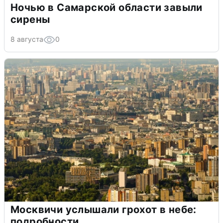
Ночью в Самарской области завыли
сирены
8 августа
0
Москвичи услышали грохот в небе:
подробности