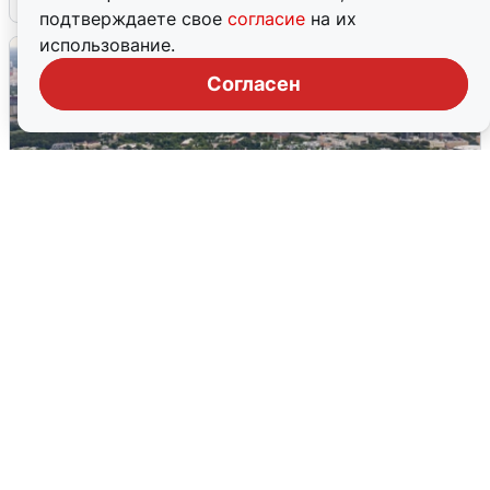
подтверждаете свое
согласие
на их
использование.
Согласен
Москвичи услышали грохот, похожий
на взрыв
7 августа
0