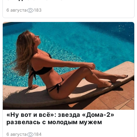
6 августа
183
«Ну вот и всё»: звезда «Дома-2»
развелась с молодым мужем
6 августа
184