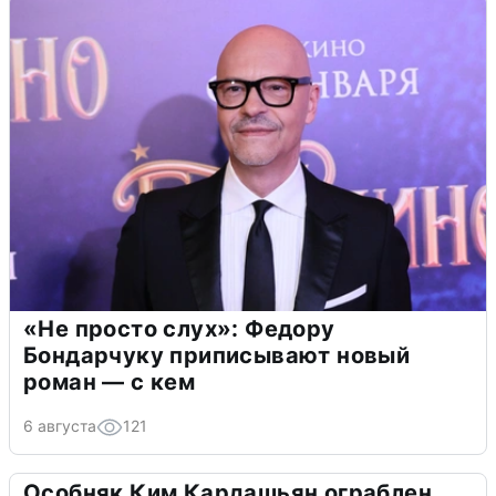
«Не просто слух»: Федору
Бондарчуку приписывают новый
роман — с кем
6 августа
121
Особняк Ким Кардашьян ограблен,