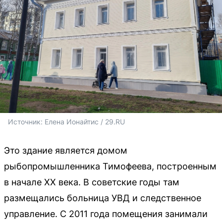
Источник: 
Елена Ионайтис / 29.RU
Это здание является домом
рыбопромышленника Тимофеева, построенным
в начале XX века. В советские годы там
размещались больница УВД и следственное
управление. С 2011 года помещения занимали