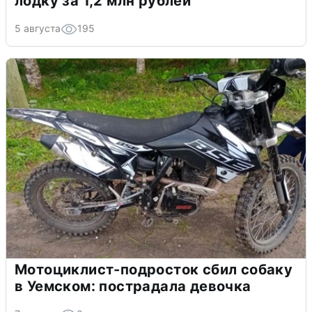
лодку за 1,2 млн рублей
5 августа
195
Мотоциклист-подросток сбил собаку
в Уемском: пострадала девочка