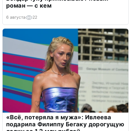
роман — с кем
6 августа
22
«Всё, потеряла я мужа»: Ивлеева
подарила Филиппу Бегаку дорогущую