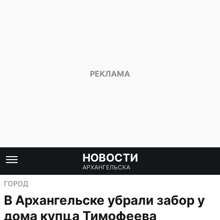
НОВОСТИ
АРХАНГЕЛЬСКА
ГОРОД
В Архангельске убрали забор у
дома купца Тимофеева