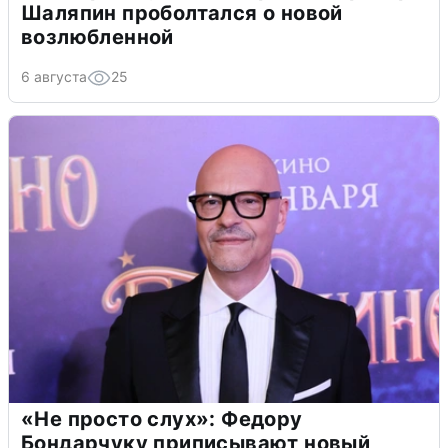
Шаляпин проболтался о новой
возлюбленной
6 августа
25
«Не просто слух»: Федору
Бондарчуку приписывают новый