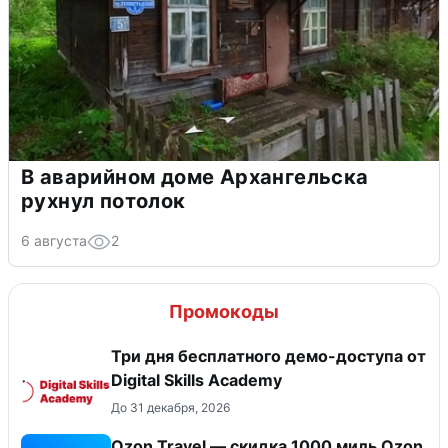
В аварийном доме Архангельска
рухнул потолок
6 августа
2
Промокоды
Три дня бесплатного демо-доступа от
Digital Skills Academy
До 31 декабря, 2026
Ozon Travel — скидка 1000 миль Ozon