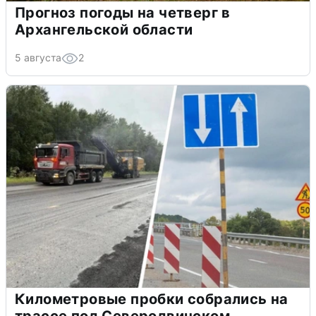
Прогноз погоды на четверг в
Архангельской области
5 августа
2
Километровые пробки собрались на
трассе под Северодвинском