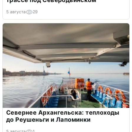
5 августа
29
Севернее Архангельска: теплоходы
до Реушеньги и Лапоминки
5 августа
1