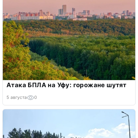
Атака БПЛА на Уфу: горожане шутят
5 августа
0