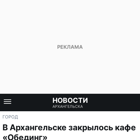
НОВОСТИ
АРХАНГЕЛЬСКА
ГОРОД
В Архангельске закрылось кафе
«Обединг»