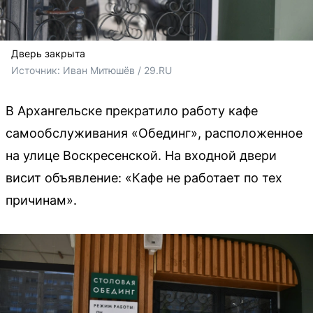
Дверь закрыта
Источник: 
Иван Митюшёв / 29.RU
В Архангельске прекратило работу кафе
самообслуживания «Обединг», расположенное
на улице Воскресенской. На входной двери
висит объявление: «Кафе не работает по тех
причинам».