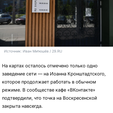
Источник: 
Иван Митюшёв / 29.RU
На картах осталось отмечено только одно
заведение сети — на Иоанна Кронштадтского,
которое продолжает работать в обычном
режиме. В сообществе кафе «ВКонтакте»
подтвердили, что точка на Воскресенской
закрыта навсегда.