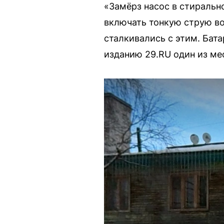
«Замёрз насос в стиральн
включать тонкую струю во
сталкивались с этим. Бата
изданию 29.RU один из ме