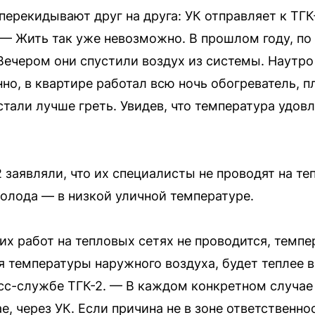
перекидывают друг на друга: УК отправляет к ТГК
— Жить так уже невозможно. В прошлом году, по
. Вечером они спустили воздух из системы. Наутр
но, в квартире работал всю ночь обогреватель, пл
стали лучше греть. Увидев, что температура удов
 заявляли, что их специалисты не проводят на те
холода — в низкой уличной температуре.
их работ на тепловых сетях не проводится, темпе
я температуры наружного воздуха, будет теплее в
сс-службе ТГК-2. — В каждом конкретном случае
, через УК. Если причина не в зоне ответственно