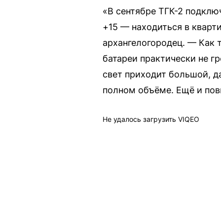
«В сентябре ТГК-2 подклю
+15 — находиться в кварт
архангелогородец. — Как т
батареи практически не гр
свет приходит большой, да
полном объёме. Ещё и пов
Не удалось загрузить VIQEO