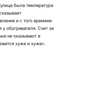
а улице была температура
ссказывает
вление и с того времени
 у обогревателя. Счет за
рые не оказывают в
овится хуже и хуже».