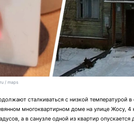
ru / maps
одолжают сталкиваться с низкой температурой в 
евянном многоквартирном доме на улице Жосу, 4 
адусов, а в санузле одной из квартир опускается 