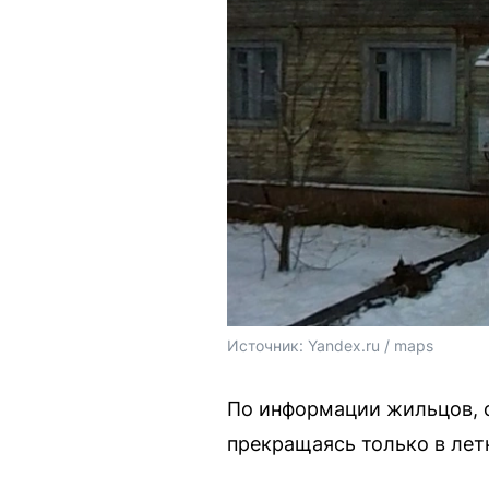
Источник: 
Yandex.ru / maps
По информации жильцов, с
прекращаясь только в лет