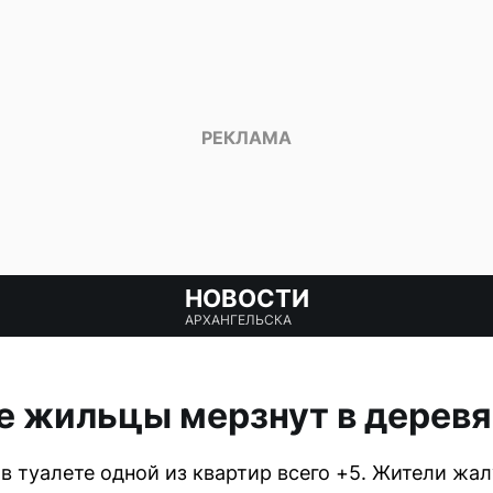
НОВОСТИ
АРХАНГЕЛЬСКА
е жильцы мерзнут в дерев
 в туалете одной из квартир всего +5. Жители жа