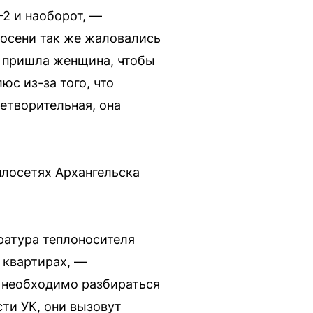
-2 и наоборот, —
 осени так же жаловались
о пришла женщина, чтобы
юс из-за того, что
летворительная, она
плосетях Архангельска
ратура теплоносителя
 квартирах, —
 необходимо разбираться
сти УК, они вызовут