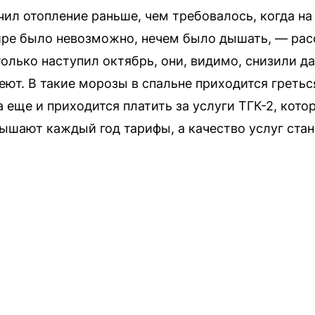
чил отопление раньше, чем требовалось, когда н
ире было невозможно, нечем было дышать, — ра
олько наступил октябрь, они, видимо, снизили да
еют. В такие морозы в спальне приходится греться
 еще и приходится платить за услуги ТГК-2, кото
ышают каждый год тарифы, а качество услуг стан