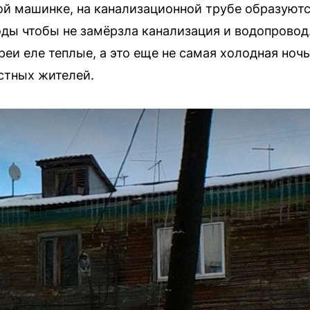
ой машинке, на канализационной трубе образуютс
ды чтобы не замёрзла канализация и водопровод
реи еле теплые, а это еще не самая холодная ноч
стных жителей.