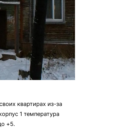
своих квартирах из-за
корпус 1 температура
до +5.