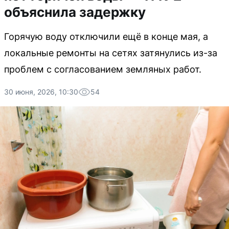
объяснила задержку
Горячую воду отключили ещё в конце мая, а
локальные ремонты на сетях затянулись из-за
проблем с согласованием земляных работ.
30 июня, 2026, 10:30
54