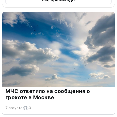
МЧС ответило на сообщения о
грохоте в Москве
7 августа
0