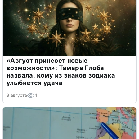
«Август принесет новые
возможности»: Тамара Глоба
назвала, кому из знаков зодиака
улыбнется удача
8 августа
4