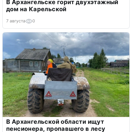
В Архангельске горит двухэтажный
дом на Карельской
7 августа
0
В Архангельской области ищут
пенсионера, пропавшего в лесу