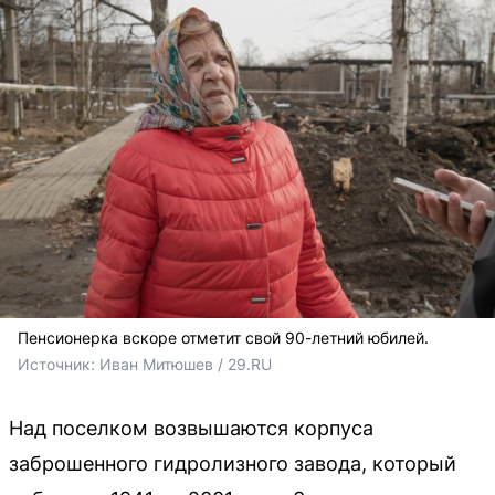
Пенсионерка вскоре отметит свой 90-летний юбилей.
Источник: 
Иван Митюшев / 29.RU 
Над поселком возвышаются корпуса
заброшенного гидролизного завода, который