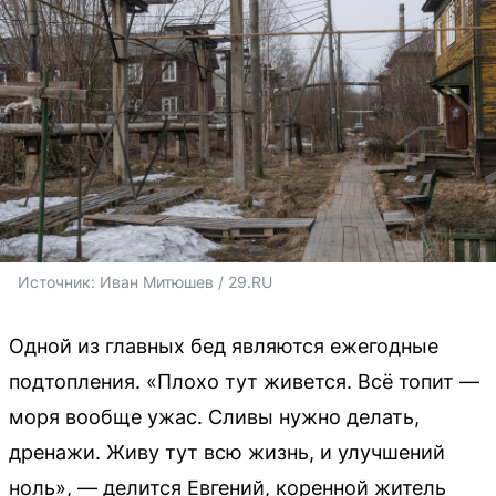
Источник: 
Иван Митюшев / 29.RU 
Одной из главных бед являются ежегодные
подтопления. «Плохо тут живется. Всё топит —
моря вообще ужас. Сливы нужно делать,
дренажи. Живу тут всю жизнь, и улучшений
ноль», — делится Евгений, коренной житель