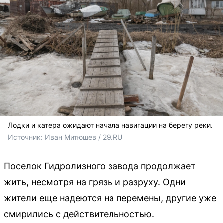
Лодки и катера ожидают начала навигации на берегу реки.
Источник: 
Иван Митюшев / 29.RU 
Поселок Гидролизного завода продолжает
жить, несмотря на грязь и разруху. Одни
жители еще надеются на перемены, другие уже
смирились с действительностью.