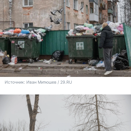
Источник: 
Иван Митюшев / 29.RU 