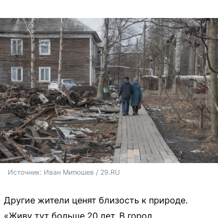
Источник: 
Иван Митюшев / 29.RU 
Другие жители ценят близость к природе.
«Живу тут больше 20 лет. В город