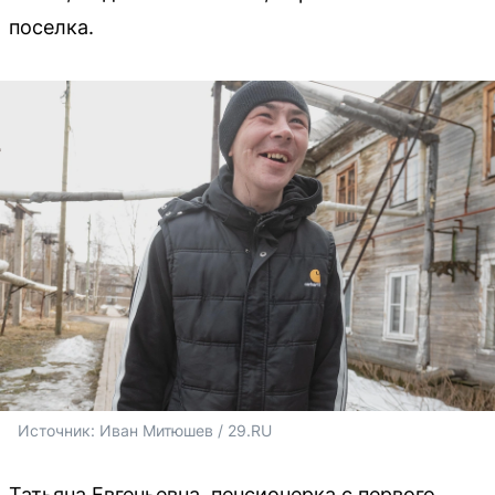
поселка.
Источник: 
Иван Митюшев / 29.RU 
Татьяна Евгеньевна, пенсионерка с первого