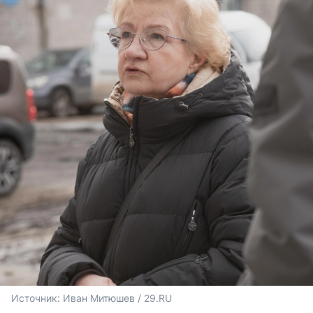
Источник: 
Иван Митюшев / 29.RU 