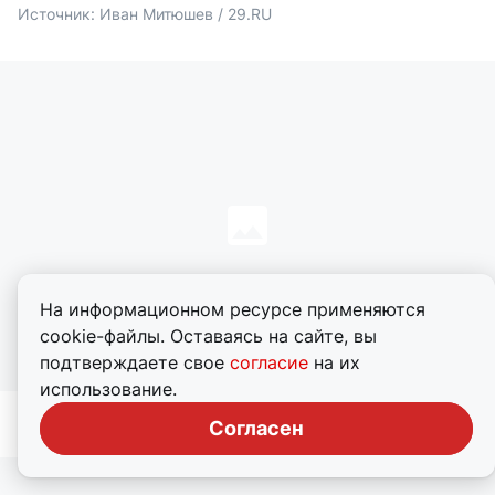
Источник: 
Иван Митюшев / 29.RU 
На информационном ресурсе применяются
cookie-файлы. Оставаясь на сайте, вы
подтверждаете свое
согласие
на их
использование.
Источник: 
Иван Митюшев / 29.RU 
Согласен