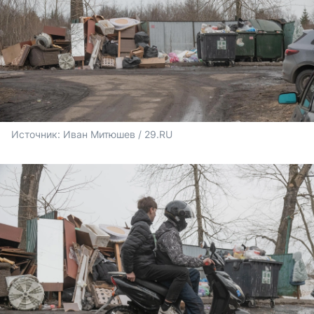
Источник: 
Иван Митюшев / 29.RU 