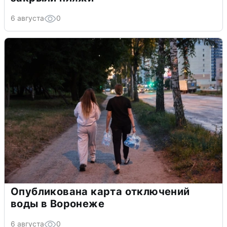
6 августа
0
Опубликована карта отключений
воды в Воронеже
6 августа
0