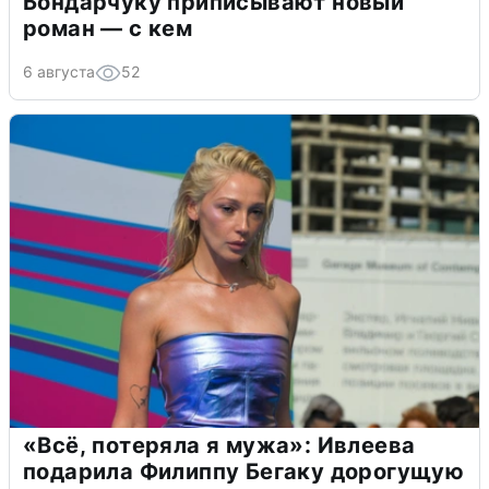
Бондарчуку приписывают новый
роман — с кем
6 августа
52
«Всё, потеряла я мужа»: Ивлеева
подарила Филиппу Бегаку дорогущую