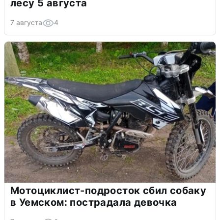
лесу 5 августа
7 августа
4
Мотоциклист-подросток сбил собаку
в Уемском: пострадала девочка