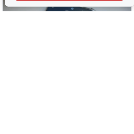
Ракетная опасность в Свердловской
области: что известно
6 августа
0