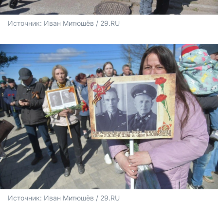
Источник: 
Иван Митюшёв / 29.RU 
Источник: 
Иван Митюшёв / 29.RU 