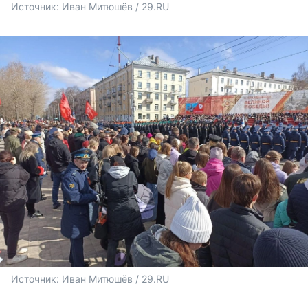
Источник: 
Иван Митюшёв / 29.RU 
Источник: 
Иван Митюшёв / 29.RU 