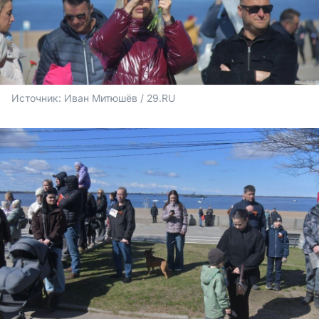
Источник: 
Иван Митюшёв / 29.RU 