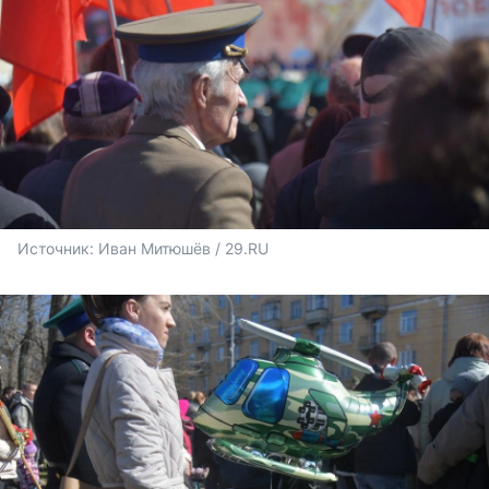
Источник: 
Иван Митюшёв / 29.RU 