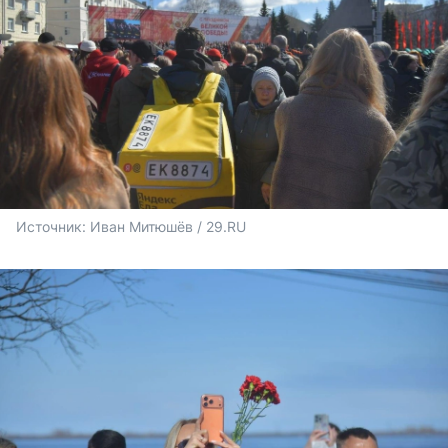
Источник: 
Иван Митюшёв / 29.RU 