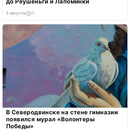
до Реушеньги и Лапоминки
5 августа
1
В Северодвинске на стене гимназии
появился мурал «Волонтеры
Победы»