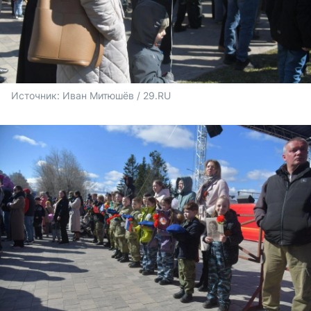
Источник: 
Иван Митюшёв / 29.RU 