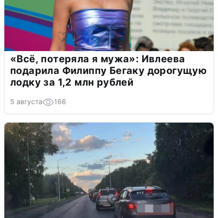
«Всё, потеряла я мужа»: Ивлеева
подарила Филиппу Бегаку дорогущую
лодку за 1,2 млн рублей
5 августа
166