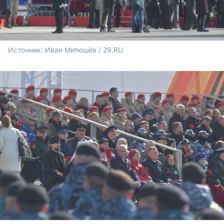
Источник: 
Иван Митюшёв / 29.RU 