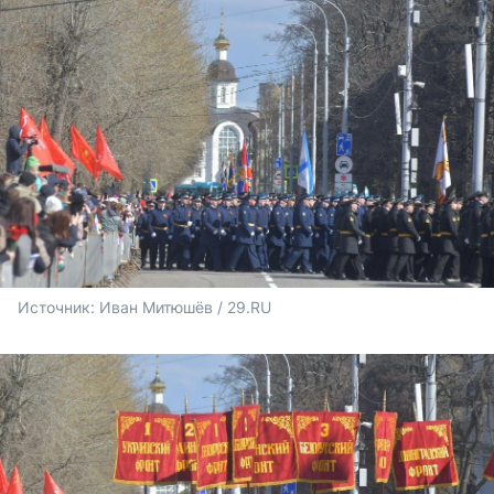
Источник: 
Иван Митюшёв / 29.RU 