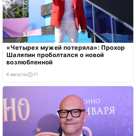
«Четырех мужей потеряла»: Прохор
Шаляпин проболтался о новой
возлюбленной
6 августа
11