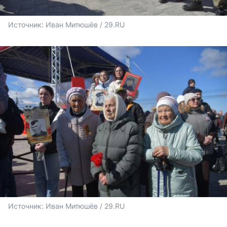
Источник: 
Иван Митюшёв / 29.RU 
Источник: 
Иван Митюшёв / 29.RU 