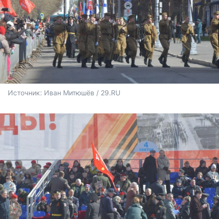
Источник: 
Иван Митюшёв / 29.RU 