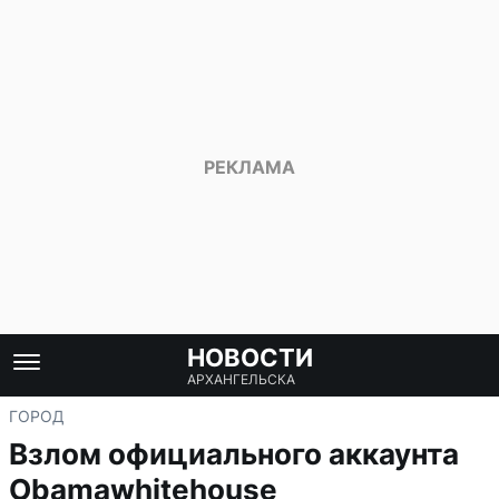
НОВОСТИ
АРХАНГЕЛЬСКА
ГОРОД
Взлом официального аккаунта
Obamawhitehouse