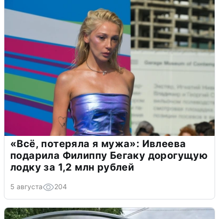
«Всё, потеряла я мужа»: Ивлеева
подарила Филиппу Бегаку дорогущую
лодку за 1,2 млн рублей
5 августа
204