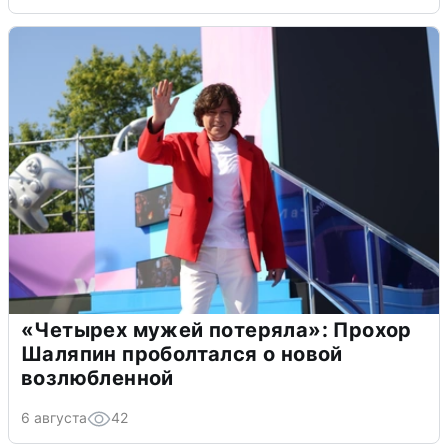
«Четырех мужей потеряла»: Прохор
Шаляпин проболтался о новой
возлюбленной
6 августа
42