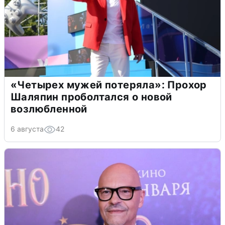
«Четырех мужей потеряла»: Прохор
Шаляпин проболтался о новой
возлюбленной
6 августа
42