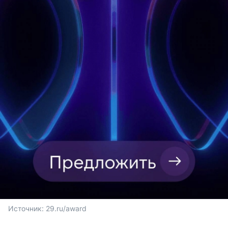
Источник: 
29.ru/award