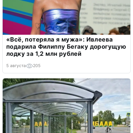
«Всё, потеряла я мужа»: Ивлеева
подарила Филиппу Бегаку дорогущую
лодку за 1,2 млн рублей
5 августа
205