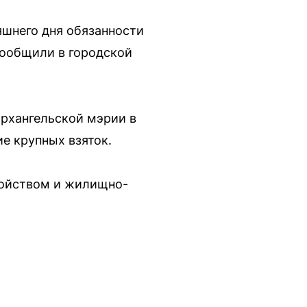
яшнего дня обязанности
сообщили в городской
архангельской мэрии в
е крупных взяток.
ройством и жилищно-