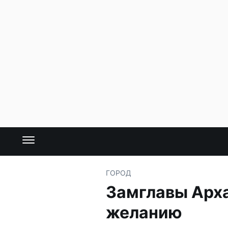
ГОРОД
Замглавы Арха
желанию