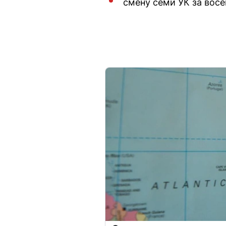
смену семи УК за восе