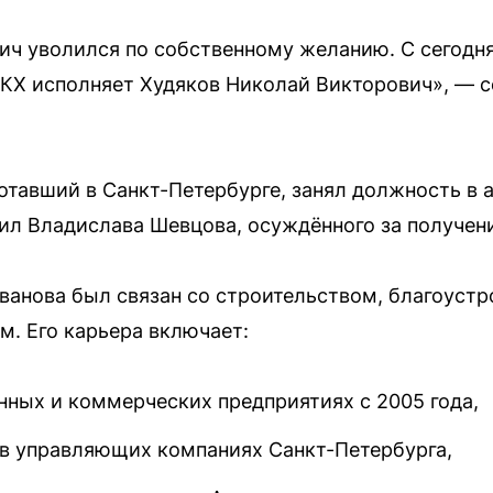
ч уволился по собственному желанию. С сегодн
ЖКХ исполняет Худяков Николай Викторович», — 
отавший в Санкт-Петербурге, занял должность в 
нил Владислава Шевцова, осуждённого за получени
ванова был связан со строительством, благоуст
. Его карьера включает:
нных и коммерческих предприятиях с 2005 года,
в управляющих компаниях Санкт-Петербурга,