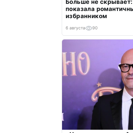
Больше не скрывает:
показала романтичн
избранником
6 августа
90