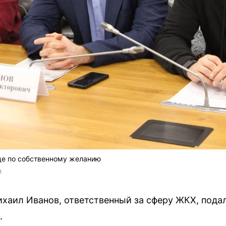
де по собственному желанию
m
хаил Иванов, ответственный за сферу ЖКХ, пода
.