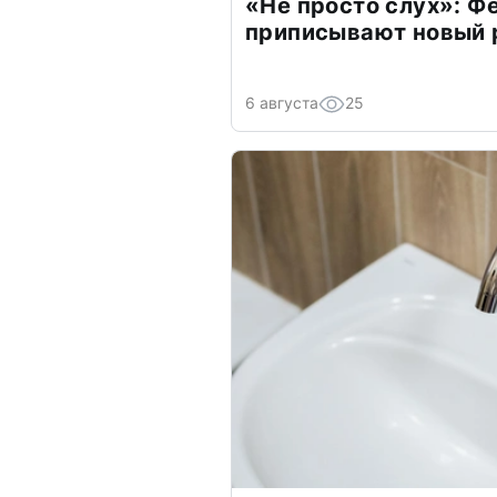
«Не просто слух»: Ф
приписывают новый 
6 августа
25