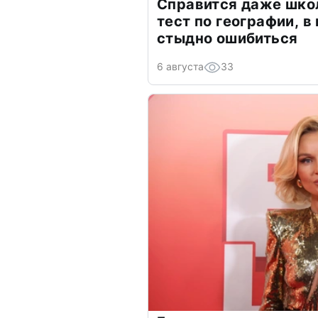
Справится даже шко
тест по географии, в
стыдно ошибиться
6 августа
33