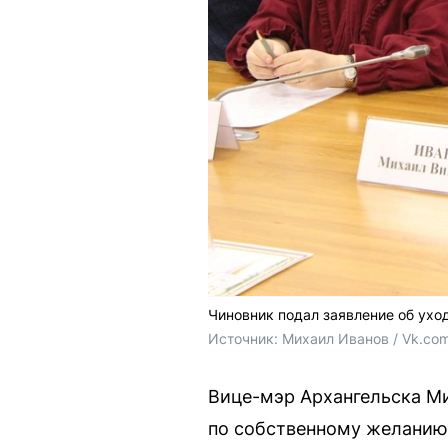
Чиновник подал заявление об ухо
Источник: 
Михаил Иванов / Vk.co
Вице-мэр Архангельска Ми
по собственному желанию