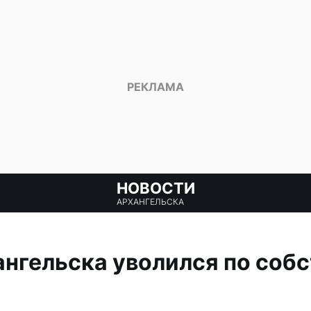
НОВОСТИ
АРХАНГЕЛЬСКА
нгельска уволился по соб