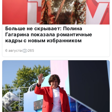
Больше не скрывает: Полина
Гагарина показала романтичные
кадры с новым избранником
6 августа
265