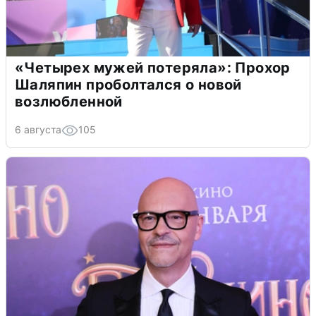
«Четырех мужей потеряла»: Прохор
Шаляпин проболтался о новой
возлюбленной
6 августа
105