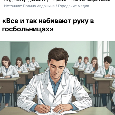
Источник: 
Полина Авдошина 
/ Городские медиа
«Все и так набивают руку в
госбольницах»