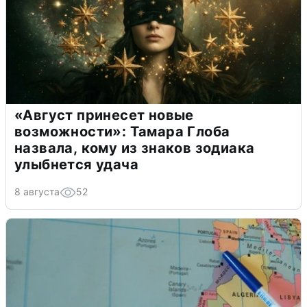
«Август принесет новые
возможности»: Тамара Глоба
назвала, кому из знаков зодиака
улыбнется удача
8 августа
52