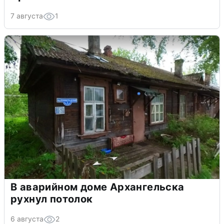
7 августа
1
В аварийном доме Архангельска
рухнул потолок
6 августа
2