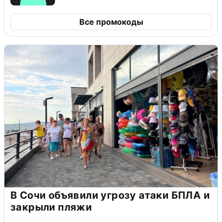
Все промокоды
В Сочи объявили угрозу атаки БПЛА и
закрыли пляжи