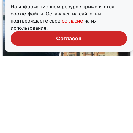
На информационном ресурсе применяются
cookie-файлы. Оставаясь на сайте, вы
подтверждаете свое
согласие
на их
использование.
Согласен
Ночная атака БПЛА на Ярославль:
попадания и последствия
6 августа
0