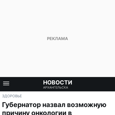
НОВОСТИ
АРХАНГЕЛЬСКА
ЗДОРОВЬЕ
Губернатор назвал возможную
причину онкологии в