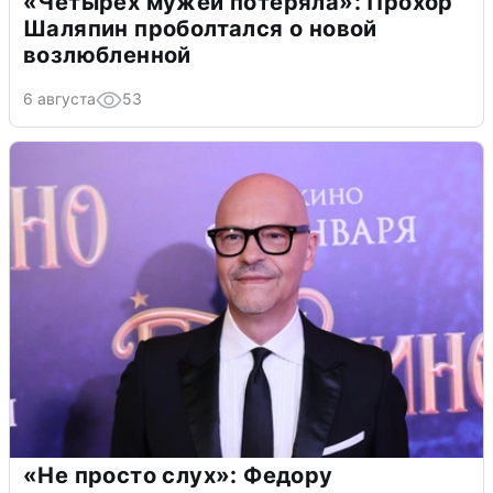
«Четырех мужей потеряла»: Прохор
Шаляпин проболтался о новой
возлюбленной
6 августа
53
«Не просто слух»: Федору