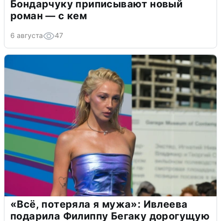
Бондарчуку приписывают новый
роман — с кем
6 августа
47
«Всё, потеряла я мужа»: Ивлеева
подарила Филиппу Бегаку дорогущую