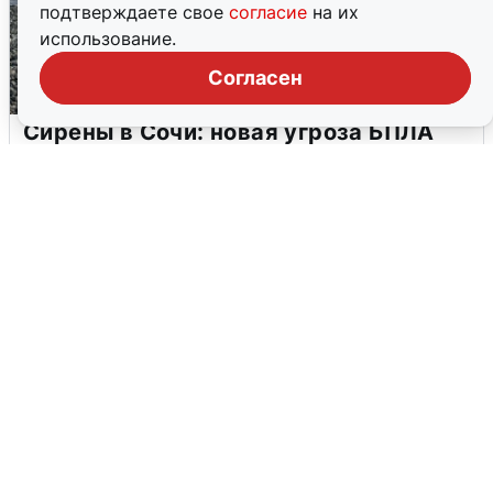
подтверждаете свое
согласие
на их
использование.
Согласен
Сирены в Сочи: новая угроза БПЛА
6 августа
0