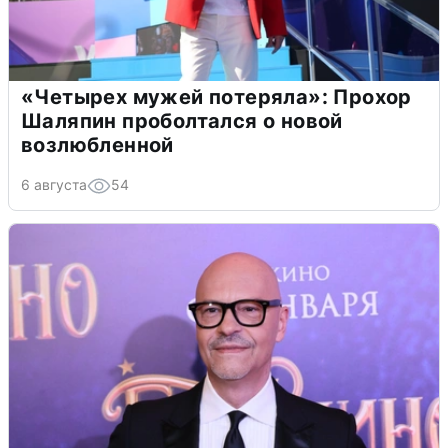
«Четырех мужей потеряла»: Прохор
Шаляпин проболтался о новой
возлюбленной
6 августа
54