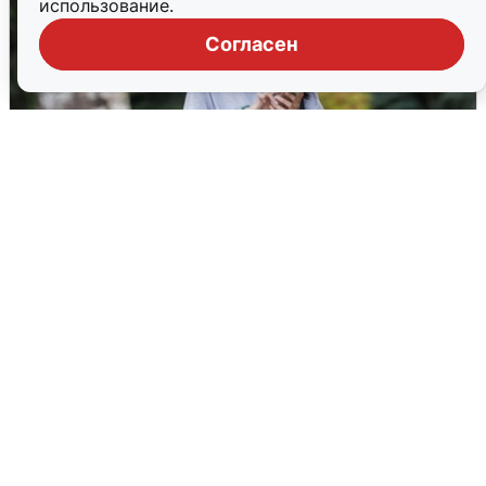
использование.
Согласен
Волгоградцы остались без
мобильного интернета
6 августа
0