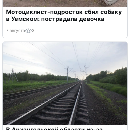
Мотоциклист-подросток сбил собаку
в Уемском: пострадала девочка
7 августа
2
В Архангельской области из-за