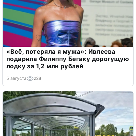
«Всё, потеряла я мужа»: Ивлеева
подарила Филиппу Бегаку дорогущую
лодку за 1,2 млн рублей
5 августа
228