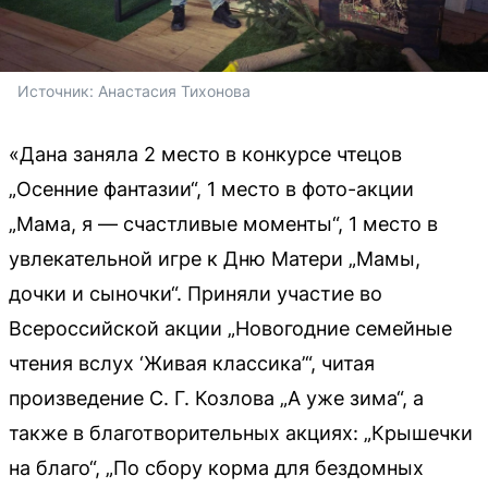
Источник: 
Анастасия Тихонова 
«Дана заняла 2 место в конкурсе чтецов
„Осенние фантазии“, 1 место в фото-акции
„Мама, я — счастливые моменты“, 1 место в
увлекательной игре к Дню Матери „Мамы,
дочки и сыночки“. Приняли участие во
Всероссийской акции „Новогодние семейные
чтения вслух ‘Живая классика’“, читая
произведение С. Г. Козлова „А уже зима“, а
также в благотворительных акциях: „Крышечки
на благо“, „По сбору корма для бездомных