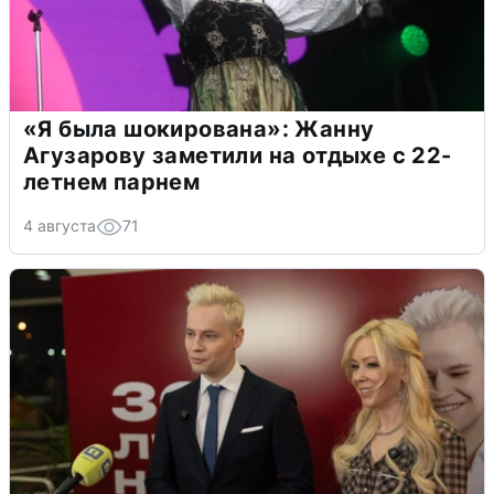
«Я была шокирована»: Жанну
Агузарову заметили на отдыхе с 22-
летнем парнем
4 августа
71