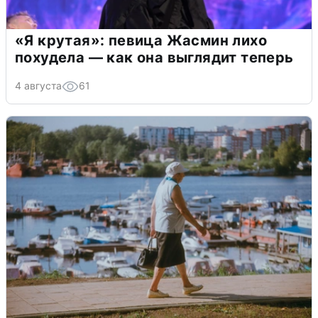
«Я крутая»: певица Жасмин лихо
похудела — как она выглядит теперь
4 августа
61