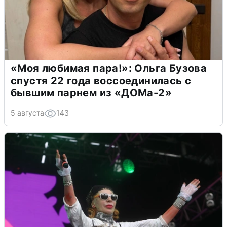
«Моя любимая пара!»: Ольга Бузова
спустя 22 года воссоединилась с
бывшим парнем из «ДОМа-2»
5 августа
143