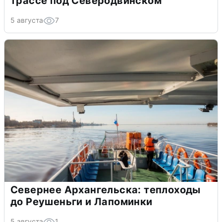
трассе под Северодвинском
5 августа
7
Севернее Архангельска: теплоходы
до Реушеньги и Лапоминки
5 августа
1