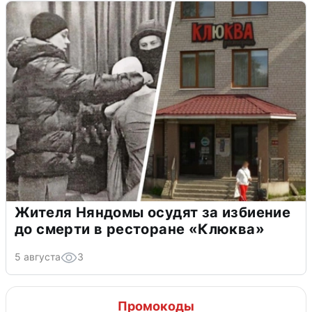
Жителя Няндомы осудят за избиение
до смерти в ресторане «Клюква»
5 августа
3
Промокоды