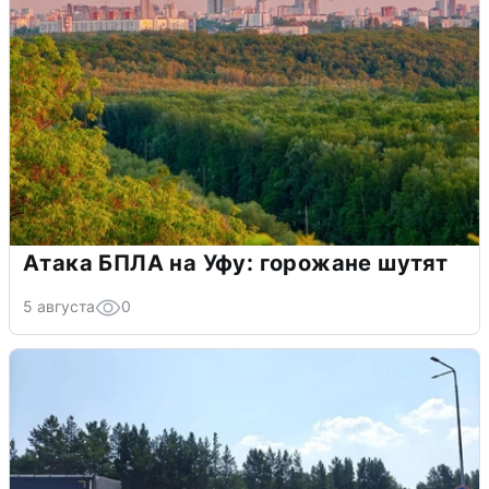
Атака БПЛА на Уфу: горожане шутят
5 августа
0