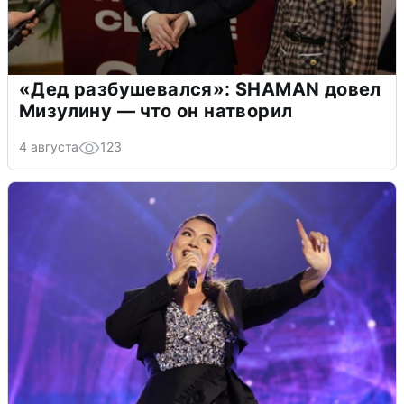
«Дед разбушевался»: SHAMAN довел
Мизулину — что он натворил
4 августа
123