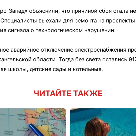
ро-Запад» объяснили, что причиной сбоя стала н
. Специалисты выехали для ремонта на проспект
ния сигнала о технологическом нарушении.
абное аварийное отключение электроснабжения п
ангельской области. Тогда без света остались 91
ая школы, детские сады и котельные.
ЧИТАЙТЕ ТАКЖЕ