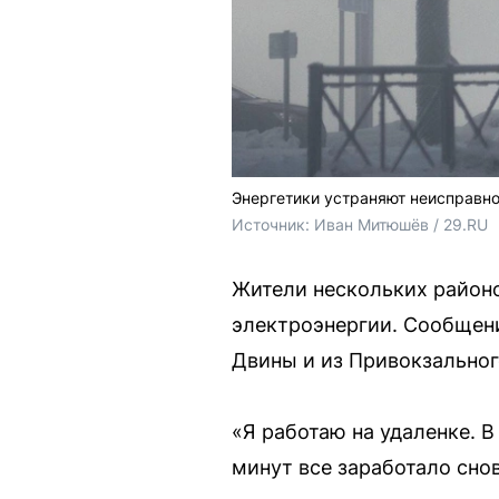
Энергетики устраняют неисправно
Источник: 
Иван Митюшёв / 29.RU
Жители нескольких район
электроэнергии. Сообщен
Двины и из Привокзальног
«Я работаю на удаленке. В
минут все заработало сно