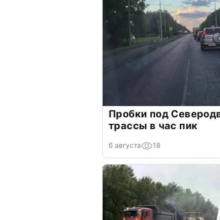
Пробки под Северод
трассы в час пик
6 августа
18