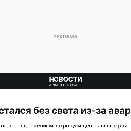
НОВОСТИ
АРХАНГЕЛЬСКА
стался без света из-за ава
электроснабжением затронули центральные райо