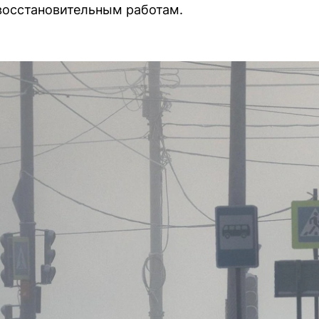
восстановительным работам.