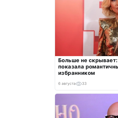
Больше не скрывает:
показала романтичн
избранником
6 августа
33