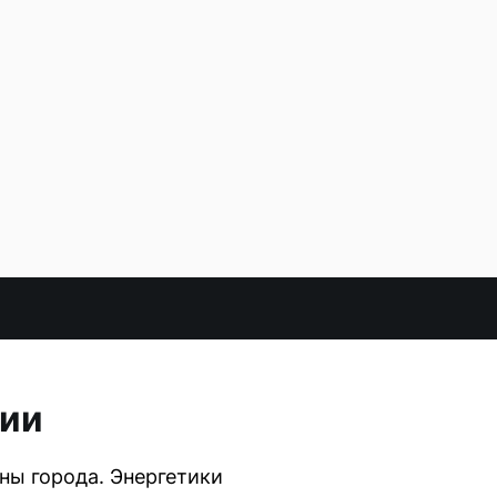
рии
ны города. Энергетики