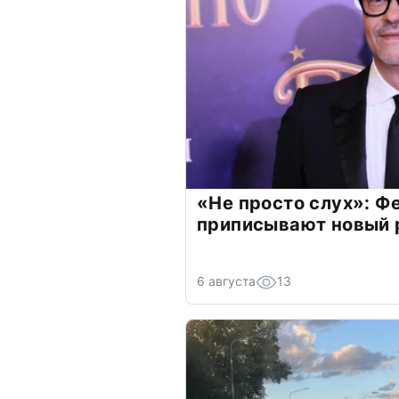
«Не просто слух»: Ф
приписывают новый 
6 августа
13