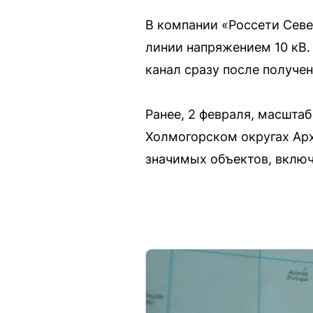
В компании «Россети Севе
линии напряжением 10 кВ
канал сразу после получе
Ранее, 2 февраля, масшт
Холмогорском округах Арх
значимых объектов, включ