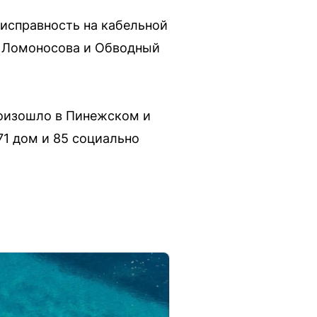
еисправность на кабельной
ы Ломоносова и Обводный
роизошло в Пинежском и
71 дом и 85 социально