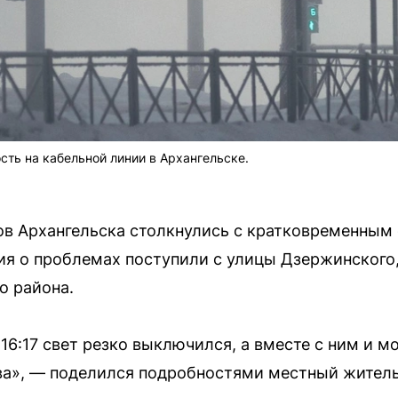
сть на кабельной линии в Архангельске.
ов Архангельска столкнулись с кратковременным
ия о проблемах поступили с улицы Дзержинского
о района.
 16:17 свет резко выключился, а вместе с ним и м
ва», — поделился подробностями местный житель