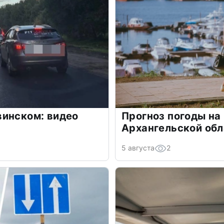
винском: видео
Прогноз погоды на 
Архангельской обл
5 августа
2