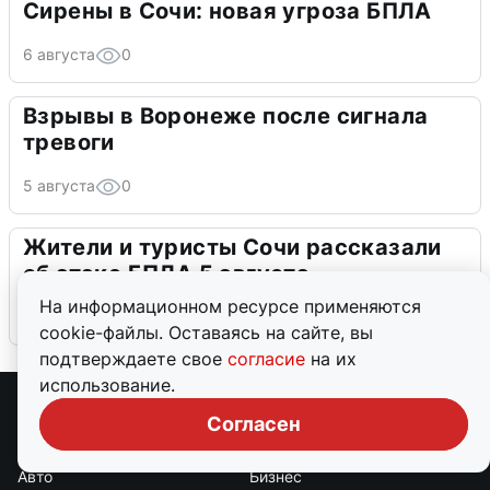
Сирены в Сочи: новая угроза БПЛА
6 августа
0
Взрывы в Воронеже после сигнала
тревоги
5 августа
0
Жители и туристы Сочи рассказали
об атаке БПЛА 5 августа
На информационном ресурсе применяются
5 августа
0
cookie-файлы. Оставаясь на сайте, вы
подтверждаете свое
согласие
на их
использование.
Согласен
Рубрики
Авто
Бизнес