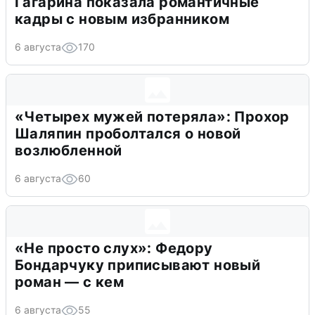
Гагарина показала романтичные
кадры с новым избранником
6 августа
170
«Четырех мужей потеряла»: Прохор
Шаляпин проболтался о новой
возлюбленной
6 августа
60
«Не просто слух»: Федору
Бондарчуку приписывают новый
роман — с кем
6 августа
55