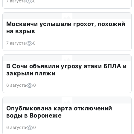
7 августа
0
Москвичи услышали грохот, похожий
на взрыв
7 августа
0
В Сочи объявили угрозу атаки БПЛА и
закрыли пляжи
6 августа
0
Опубликована карта отключений
воды в Воронеже
6 августа
0