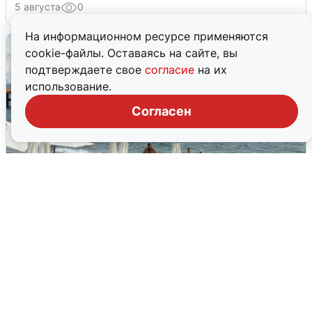
5 августа
0
На информационном ресурсе применяются
cookie-файлы. Оставаясь на сайте, вы
подтверждаете свое
согласие
на их
использование.
Согласен
Жители и туристы Сочи рассказали
об атаке БПЛА 5 августа
5 августа
0