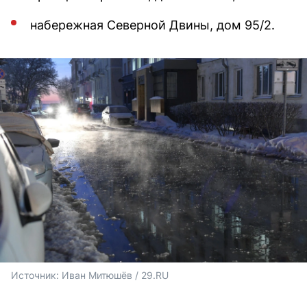
набережная Северной Двины, дом 95/2.
Источник: 
Иван Митюшёв / 29.RU