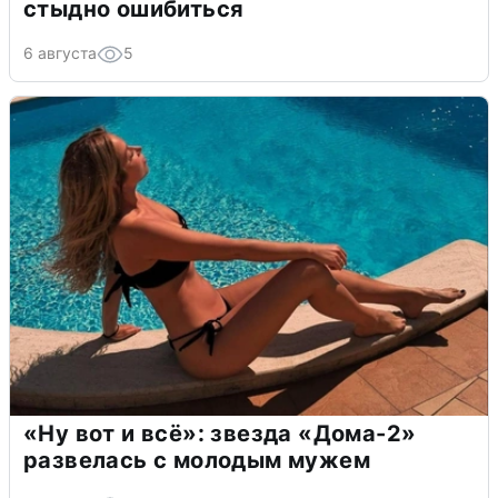
стыдно ошибиться
6 августа
5
«Ну вот и всё»: звезда «Дома-2»
развелась с молодым мужем