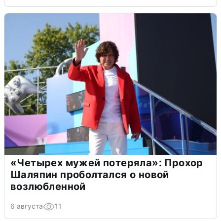
«Четырех мужей потеряла»: Прохор
Шаляпин проболтался о новой
возлюбленной
6 августа
11