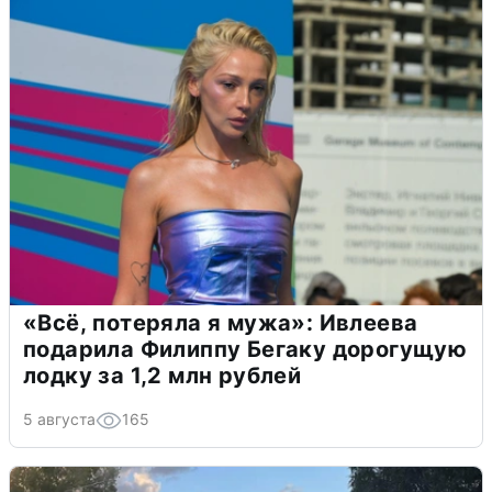
«Всё, потеряла я мужа»: Ивлеева
подарила Филиппу Бегаку дорогущую
лодку за 1,2 млн рублей
5 августа
165