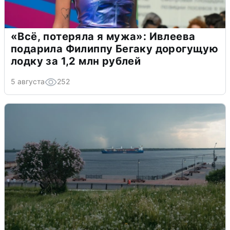
«Всё, потеряла я мужа»: Ивлеева
подарила Филиппу Бегаку дорогущую
лодку за 1,2 млн рублей
5 августа
252