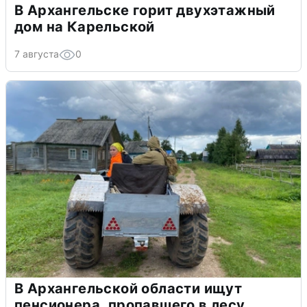
В Архангельске горит двухэтажный
дом на Карельской
7 августа
0
В Архангельской области ищут
пенсионера, пропавшего в лесу