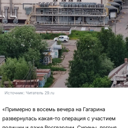
Источник: 
Читатель 29.ru
«Примерно в восемь вечера на Гагарина
развернулась какая-то операция с участием
полиции и даже Росгвардии. Сирены, погоня,