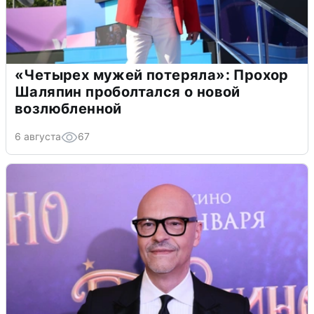
«Четырех мужей потеряла»: Прохор
Шаляпин проболтался о новой
возлюбленной
6 августа
67