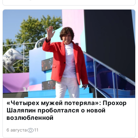
«Четырех мужей потеряла»: Прохор
Шаляпин проболтался о новой
возлюбленной
6 августа
11