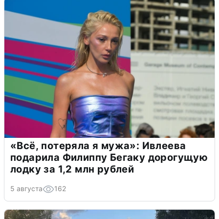
«Всё, потеряла я мужа»: Ивлеева
подарила Филиппу Бегаку дорогущую
лодку за 1,2 млн рублей
5 августа
162