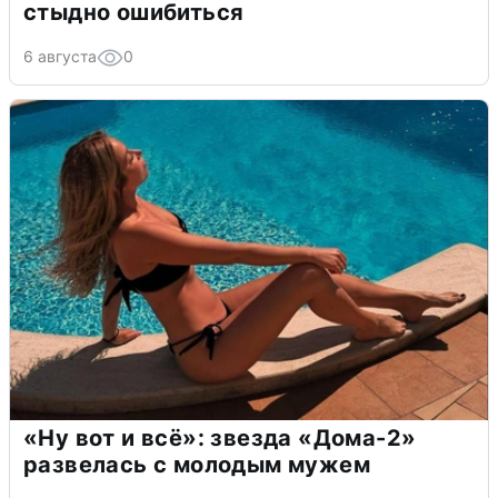
стыдно ошибиться
6 августа
0
«Ну вот и всё»: звезда «Дома-2»
развелась с молодым мужем